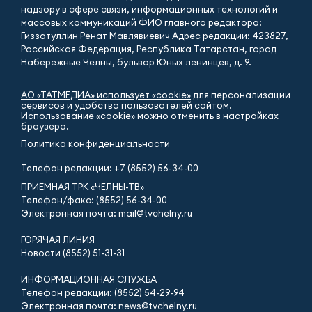
надзору в сфере связи, информационных технологий и
массовых коммуникаций ФИО главного редактора:
Гиззатуллин Ренат Мавлявиевич Адрес редакции: 423827,
Российская Федерация, Республика Татарстан, город
Набережные Челны, бульвар Юных ленинцев, д. 9.
АО «ТАТМЕДИА» использует «cookie»
для персонализации
сервисов и удобства пользователей сайтом.
Использование «cookie» можно отменить в настройках
браузера.
Политика конфиденциальности
Телефон редакции:
+7 (8552) 56-34-00
ПРИЁМНАЯ ТРК «ЧЕЛНЫ-ТВ»
Телефон/факс: (8552) 56-34-00
Электронная почта: mail@tvchelny.ru
ГОРЯЧАЯ ЛИНИЯ
Новости (8552) 51-31-31
ИНФОРМАЦИОННАЯ СЛУЖБА
Телефон редакции: (8552) 54-29-94
Электронная почта: news@tvchelny.ru