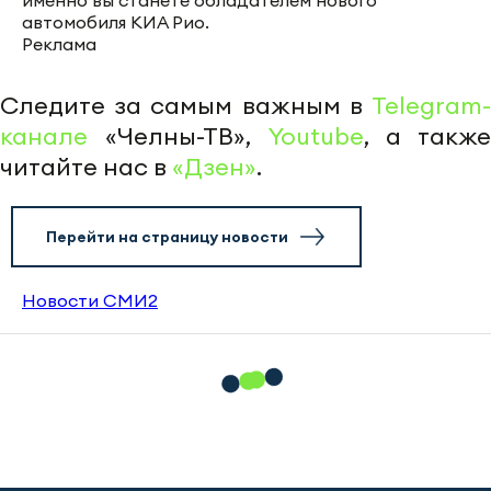
именно вы станете обладателем нового
автомобиля КИА Рио.
Реклама
Следите за самым важным в
Telegram-
канале
«Челны-ТВ»,
Youtube
, а также
читайте нас в
«Дзен»
.
Перейти на страницу новости
Новости СМИ2