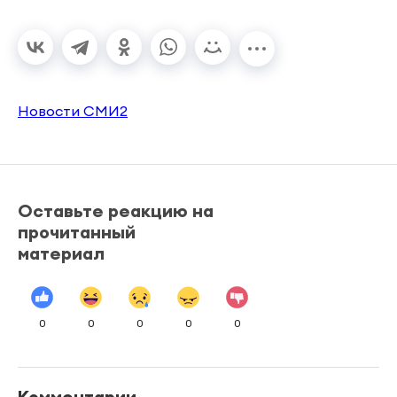
Новости СМИ2
Оставьте реакцию на
прочитанный
материал
0
0
0
0
0
Комментарии