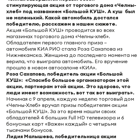
стимулирующая акция от торгового дома «Челны-
хлеб» под названием «Большой КУШ». А куш был
не маленький. Какой автомобиль достался
победителю, расскажем в нашем сюжете.
Акция «Большой КУШ» проводится во всех
магазинах торгового дома «Челны-хлеб».
Обладателем первого главного приза –
автомобиля КИА РИО стала Роза Сахапова из
Нижнекамска. Женщина до последнего момента не
верила, что выиграла автомобиль. Его вручение
прошло в новом автосалоне «КИА».
Роза Сахапова, победитель акции «Большой
КУШ»: «Спасибо большое организаторам этой
акции, партнерам этой акции. Это здорово, что
люди имеют возможность, вот так вот выиграть».
Начиная с 9 апреля, каждую неделю торговый дом
«Челны-Хлеб» вручал призы победителям акции
«Большой КУШ». За это время нашли своих
обладателей 4 больших Full HD телевизора и 6
бонусных карт «Важен каждый» с четырьмя
тысячами бонусов.
Лидия Малышева, победительница акции