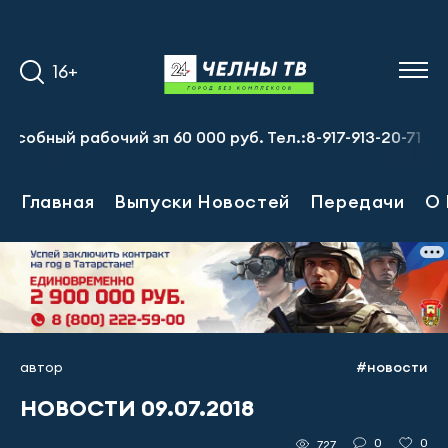
16+
ный рабочий зп 60 000 руб. Тел.:8-917-913-20-71
Пред
Главная
Выпуски Новостей
Передачи
О 
автор
#новости
НОВОСТИ 09.07.2018
0
0
727