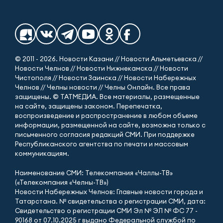
© 2011 - 2026. Новости Казани // Новости Альметьевска //
Новости Челнов // Новости Нижнекамска // Новости
Чистополя // Новости Заинска // Новости Набережных
Челнов // Челны новости // Челны Онлайн. Все права
защищены. © ТАТМЕДИА. Все материалы, размещенные
на сайте, защищены законом. Перепечатка,
воспроизведение и распространение в любом объеме
информации, размещенной на сайте, возможна только с
письменного согласия редакций СМИ. При поддержке
Республиканского агентства по печати и массовым
коммуникациям.
Наименование СМИ: Телекомпания «Чаллы-ТВ»
(«Телекомпания «Челны-ТВ»)
Новости Набережных Челнов: Главные новости города и
Татарстана. № свидетельства о регистрации СМИ, дата:
Свидетельство о регистрации СМИ Эл № ЭЛ № ФС 77 -
90168 от 07.10.2025 г выдано Федеральной службой по