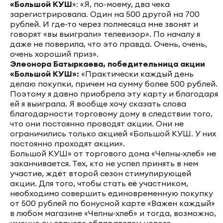
«Большой КУШ
»: «Я, по-моему, два чека
зарегистрировала. Один на 500 другой на 700
рублей. И где-то через полмесяца мне звонят и
говорят «вы выиграли» телевизор». По началу я
даже не поверила, что это правда. Очень, очень,
очень хороший приз».
Элеонора Батыркаева, победительница акции
«Большой КУШ»:
«Практически каждый день
делаю покупки, причем на сумму более 500 рублей.
Поэтому я давно приобрела эту карту и благодаря
ей я выиграла. Я вообще хочу сказать слова
благодарности торговому дому в следствии того,
что они постоянно проводят акции. Они не
ограничились только акцией «Большой КУШ. У них
постоянно проходят акции».
Большой КУШ» от торгового дома «Челны-хлеб» не
заканчивается. Тех, кто не успел принять в нем
участие, ждёт второй сезон стимулирующей
акции. Для того, чтобы стать её участником,
необходимо совершить единовременную покупку
от 500 рублей по бонусной карте «Важен каждый»
в любом магазине «Челны-хлеб» и тогда, возможно,