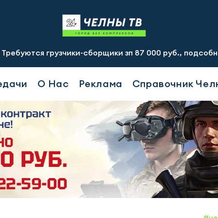
я грузчики-сборщики зп 87 000 руб., подсобный рабочий 
едачи
О Нас
Реклама
Справочник Чел
#но