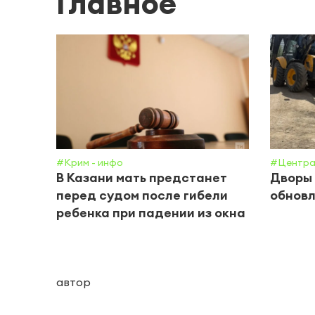
Главное
#Крим - инфо
#Центра
В Казани мать предстанет
Дворы 
перед судом после гибели
обнов
ребенка при падении из окна
автор