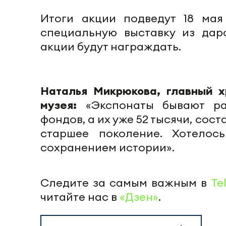
Итоги акции подведут 18 мая
специальную выставку из даро
акции будут награждать.
Наталья Микрюкова, главный х
музея:
«Экспонаты бывают ра
фондов, а их уже 52 тысячи, сос
старшее поколение. Хотелос
сохранением истории».
Следите за самым важным в
Te
читайте нас в
«Дзен»
.