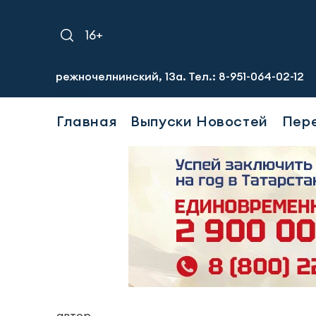
16+
режночелнинский, 13а. Тел.: 8-951-064-02-12
Требуютс
Главная
Выпуски Новостей
Пер
автор