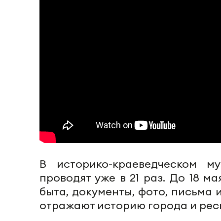
В историко-краеведческом м
проводят уже в 21 раз. До 18 
быта, документы, фото, письма
отражают историю города и рес