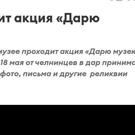
ит акция «Дарю
музее проходит акция «Дарю музе
о 18 мая от челнинцев в дар приним
фото, письма и другие реликвии