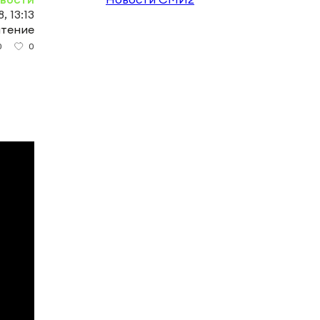
, 13:13
чтение
0
0