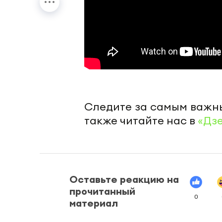
Следите за самым важн
также читайте нас в
«Дз
Оставьте реакцию на
прочитанный
0
материал