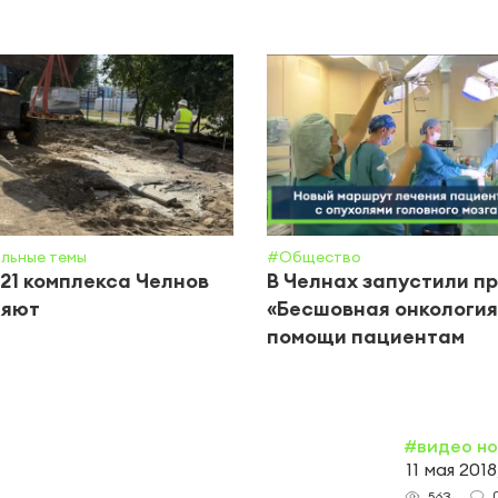
льные темы
#Общество
21 комплекса Челнов
В Челнах запустили п
ляют
«Бесшовная онкология
помощи пациентам
#видео н
11 мая 2018
563