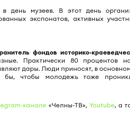
 в день музеев. В этот день органи
ванных экспонатов, активных участн
ранитель фондов историко-краеведчес
зные. Практически 80 процентов н
тавляют дары. Люди приносят, в основно
ь бы, чтобы молодежь тоже проник
legram-канале
«Челны-ТВ»,
Youtube
, а 