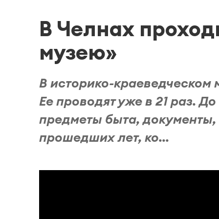
В Челнах проход
музею»
В историко-краеведческом 
Ее проводят уже в 21 раз. Д
предметы быта, документы, 
прошедших лет, ко...