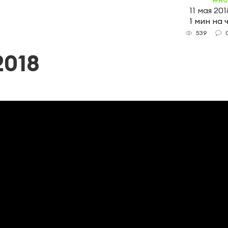
11 мая 2018
1 мин на 
539
2018