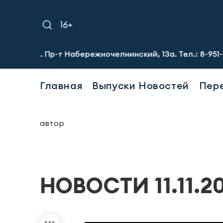
16+
ей. Пр-т Набережночелнинский, 13а. Тел.: 8-951-064-02-
Главная
Выпуски Новостей
Пер
автор
НОВОСТИ 11.11.2