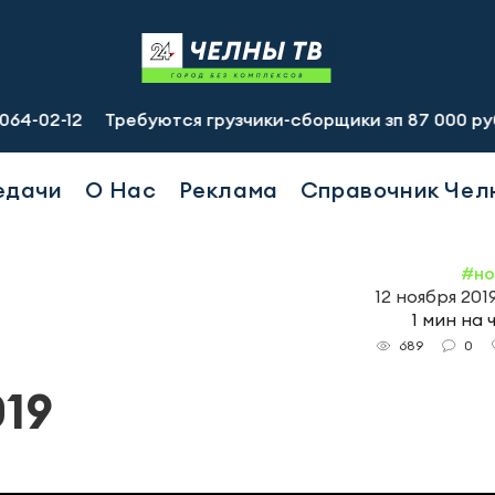
12
Требуются грузчики-сборщики зп 87 000 руб., подсо
едачи
О Нас
Реклама
Справочник Чел
#но
12 ноября 2019
1 мин на 
0
689
019