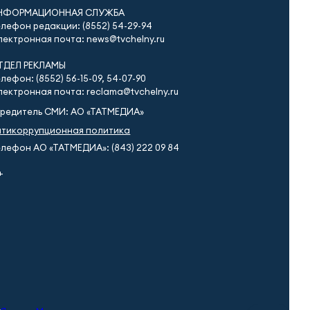
НФОРМАЦИОННАЯ СЛУЖБА
лефон редакции: (8552) 54-29-94
ектронная почта: news@tvchelny.ru
ТДЕЛ РЕКЛАМЫ
лефон: (8552) 56-15-09, 54-07-90
ектронная почта: reclama@tvchelny.ru
чредитель СМИ: АО «ТАТМЕДИА»
нтикоррупционная политика
лефон АО «ТАТМЕДИА»: (843) 222 09 84
+