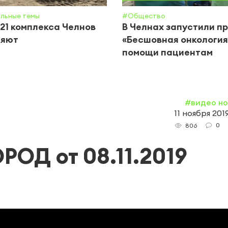
льные темы
#Общество
21 комплекса Челнов
В Челнах запустили п
ляют
«Бесшовная онкология
помощи пациентам
#видео н
11 ноября 2019
0
806
Д от 08.11.2019