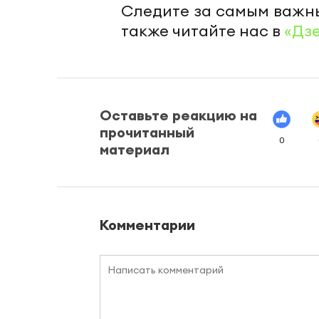
Следите за самым важн
также читайте нас в
«Дз
Оставьте реакцию на
прочитанный
0
материал
Комментарии