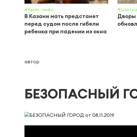
#Крим - инфо
#Центра
В Казани мать предстанет
Дворы 
перед судом после гибели
обнов
ребенка при падении из окна
автор
БЕЗОПАСНЫЙ ГОРО