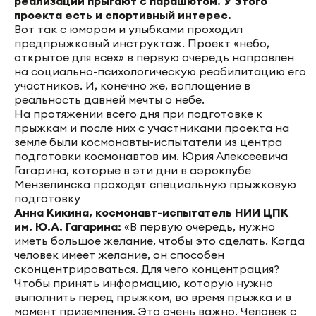
реализации прыгают с парашютом. У этого
проекта есть и спортивный интерес.
Вот так с юмором и улыбками проходил
предпрыжковый инструктаж. Проект «небо,
открытое для всех» в первую очередь направлен
на социально-психологическую реабилитацию его
участников. И, конечно же, воплощение в
реальность давней мечты о небе.
На протяжении всего дня при подготовке к
прыжкам и после них с участниками проекта на
земле были космонавты-испытатели из центра
подготовки космонавтов им. Юрия Алексеевича
Гагарина, которые в эти дни в аэроклубе
Мензелинска проходят специальную прыжковую
подготовку
Анна Кикина, космонавт-испытатель НИИ ЦПК
им. Ю.А. Гагарина:
«В первую очередь, нужно
иметь большое желание, чтобы это сделать. Когда
человек имеет желание, он способен
сконцентрироваться. Для чего концентрация?
Чтобы принять информацию, которую нужно
выполнить перед прыжком, во время прыжка и в
момент приземления. Это очень важно. Человек с