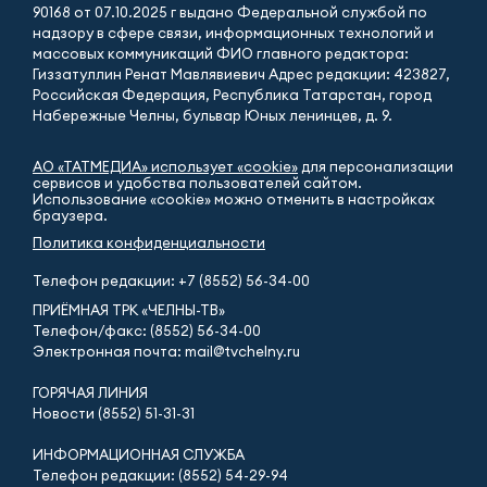
90168 от 07.10.2025 г выдано Федеральной службой по
надзору в сфере связи, информационных технологий и
массовых коммуникаций ФИО главного редактора:
Гиззатуллин Ренат Мавлявиевич Адрес редакции: 423827,
Российская Федерация, Республика Татарстан, город
Набережные Челны, бульвар Юных ленинцев, д. 9.
АО «ТАТМЕДИА» использует «cookie»
для персонализации
сервисов и удобства пользователей сайтом.
Использование «cookie» можно отменить в настройках
браузера.
Политика конфиденциальности
Телефон редакции:
+7 (8552) 56-34-00
ПРИЁМНАЯ ТРК «ЧЕЛНЫ-ТВ»
Телефон/факс: (8552) 56-34-00
Электронная почта: mail@tvchelny.ru
ГОРЯЧАЯ ЛИНИЯ
Новости (8552) 51-31-31
ИНФОРМАЦИОННАЯ СЛУЖБА
Телефон редакции: (8552) 54-29-94