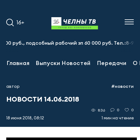
16+
руб., подсобный рабочий зп 60 000 руб. Тел.:8-917-913-
Главная
Выпуски Новостей
Передачи
О 
автор
#новости
НОВОСТИ 14.06.2018
0
0
836
18 июня 2018, 08:12
1 мин на чтение