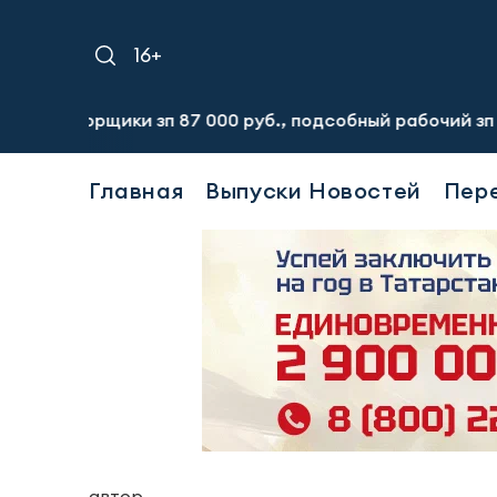
16+
орщики зп 87 000 руб., подсобный рабочий зп 60 000 руб
Главная
Выпуски Новостей
Пер
автор