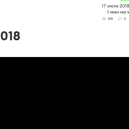
17 июля 2018
1 мин на 
0
518
018