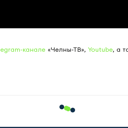
legram-канале
«Челны-ТВ»,
Youtube
, а 