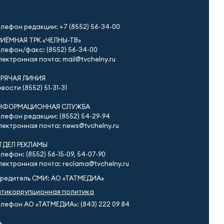
елефон редакции:
+7 (8552) 56-34-00
РИЁМНАЯ ТРК «ЧЕЛНЫ-ТВ»
лефон/факс: (8552) 56-34-00
ектронная почта: mail@tvchelny.ru
ОРЯЧАЯ ЛИНИЯ
вости (8552) 51-31-31
НФОРМАЦИОННАЯ СЛУЖБА
лефон редакции: (8552) 54-29-94
ектронная почта: news@tvchelny.ru
ТДЕЛ РЕКЛАМЫ
лефон: (8552) 56-15-09, 54-07-90
ектронная почта: reclama@tvchelny.ru
чредитель СМИ: АО «ТАТМЕДИА»
нтикоррупционная политика
лефон АО «ТАТМЕДИА»: (843) 222 09 84
+