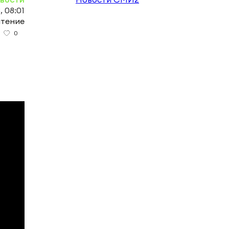
, 08:01
чтение
0