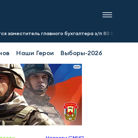
тель главного бухгалтера з/п 80 000 руб. На руки. Тел
нов
Наши Герои
Выборы-2026
вости
Новости СМИ2