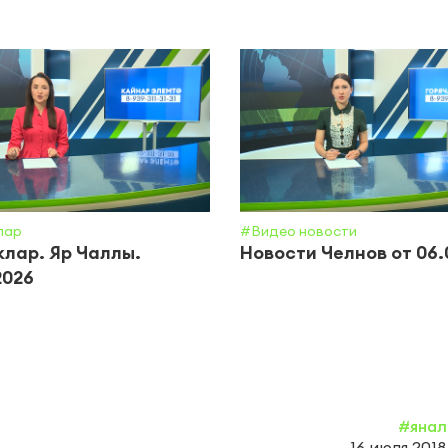
лар
#Видео новости
лар. Яр Чаллы.
Новости Челнов от 06.
2026
#янал
16 июля 2018