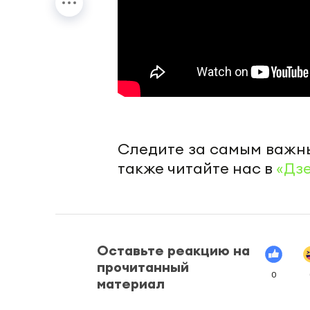
Следите за самым важн
также читайте нас в
«Дз
Оставьте реакцию на
прочитанный
0
материал