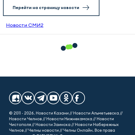
Перейти на страницу новости
Новости СМИ2
© 2011 - 2026. Новости Казани // Новости Альметьевска //
Новости Челнов // Новости Нижнекамска // Новости
Чистополя // Новости Заинска // Новости Набережных
Челнов // Челны новости // Челны Онлайн. Все права