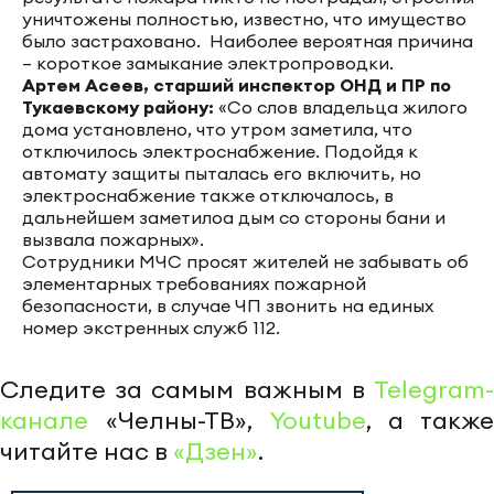
уничтожены полностью, известно, что имущество
было застраховано. Наиболее вероятная причина
– короткое замыкание электропроводки.
Артем Асеев, старший инспектор ОНД и ПР по
Тукаевскому району:
«Со слов владельца жилого
дома установлено, что утром заметила, что
отключилось электроснабжение. Подойдя к
автомату защиты пыталась его включить, но
электроснабжение также отключалось, в
дальнейшем заметилоа дым со стороны бани и
вызвала пожарных».
Сотрудники МЧС просят жителей не забывать об
элементарных требованиях пожарной
безопасности, в случае ЧП звонить на единых
номер экстренных служб 112.
Следите за самым важным в
Telegram-
канале
«Челны-ТВ»,
Youtube
, а также
читайте нас в
«Дзен»
.