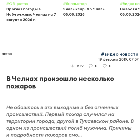
#Общество
#Яналыклар
#Видео но
Прогноз погоды в
Яналыклар. Яр Чаллы.
Новости 
Набережных Челнах на 7
05.08.2026
05.08.202
августа 2026 г.
автор
#видео новости
19 февраля 2019, 07:57
0
0
879
В Челнах произошло несколько
пожаров
Не обошлось в эти выходные и без огненных
происшествий. Первый пожар случился на
территории города, другой в Тукаевском районе. В
одном из происшествий погиб мужчина. Причины
и подробности пожаров смо...