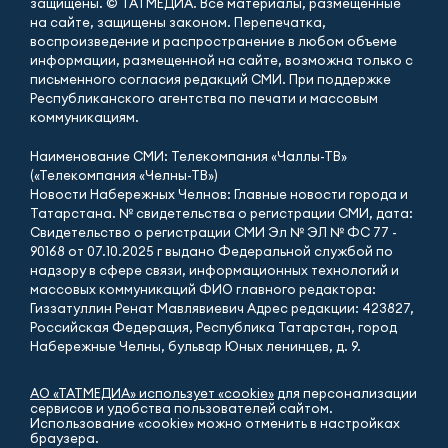
защищены. © ТАТМЕДИА. Все материалы, размещенные
на сайте, защищены законом. Перепечатка,
воспроизведение и распространение в любом объеме
информации, размещенной на сайте, возможна только с
письменного согласия редакций СМИ. При поддержке
Республиканского агентства по печати и массовым
коммуникациям.
Наименование СМИ: Телекомпания «Чаллы-ТВ»
(«Телекомпания «Челны-ТВ»)
Новости Набережных Челнов: Главные новости города и
Татарстана. № свидетельства о регистрации СМИ, дата:
Свидетельство о регистрации СМИ Эл № ЭЛ № ФС 77 -
90168 от 07.10.2025 г выдано Федеральной службой по
надзору в сфере связи, информационных технологий и
массовых коммуникаций ФИО главного редактора:
Гиззатуллин Ренат Мавлявиевич Адрес редакции: 423827,
Российская Федерация, Республика Татарстан, город
Набережные Челны, бульвар Юных ленинцев, д. 9.
АО «ТАТМЕДИА» использует «cookie»
для персонализации
сервисов и удобства пользователей сайтом.
Использование «cookie» можно отменить в настройках
браузера.