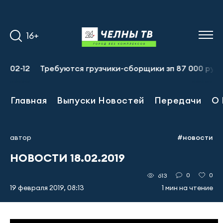
16+
Требуются грузчики-сборщики зп 87 000 руб., подсобны
Главная
Выпуски Новостей
Передачи
О 
автор
#новости
НОВОСТИ 18.02.2019
0
0
613
19 февраля 2019, 08:13
1 мин на чтение