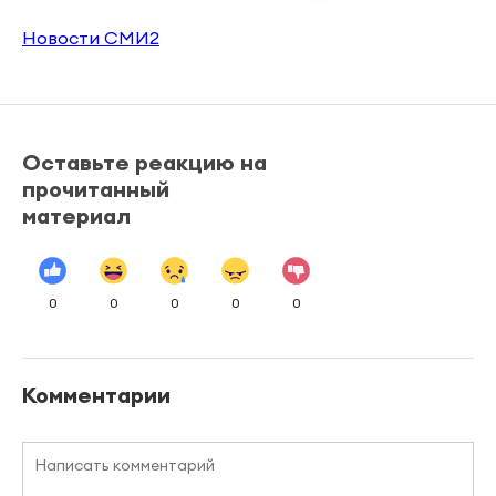
Новости СМИ2
Оставьте реакцию на
прочитанный
материал
0
0
0
0
0
Комментарии