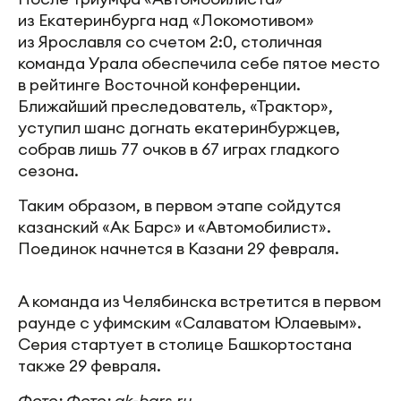
из Екатеринбурга над «Локомотивом»
из Ярославля со счетом 2:0, столичная
команда Урала обеспечила себе пятое место
в рейтинге Восточной конференции.
Ближайший преследователь, «Трактор»,
уступил шанс догнать екатеринбуржцев,
собрав лишь 77 очков в 67 играх гладкого
сезона.
Таким образом, в первом этапе сойдутся
казанский «Ак Барс» и «Автомобилист».
Поединок начнется в Казани 29 февраля.
А команда из Челябинска встретится в первом
раунде с уфимским «Салаватом Юлаевым».
Серия стартует в столице Башкортостана
также 29 февраля.
Фото: Фото: ak-bars.ru