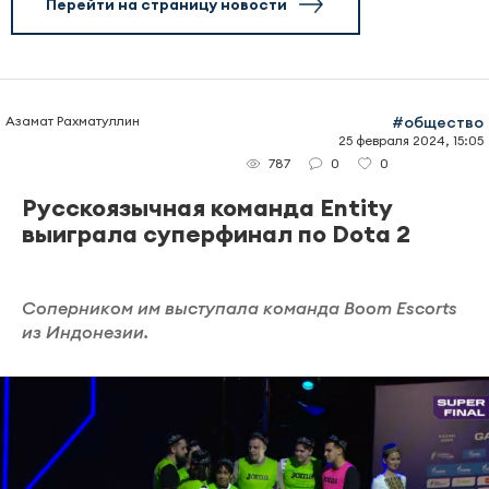
Перейти на страницу новости
Азамат Рахматуллин
#общество
25 февраля 2024, 15:05
0
0
787
Русскоязычная команда Entity
выиграла суперфинал по Dota 2
Соперником им выступала команда Boom Escorts
из Индонезии.