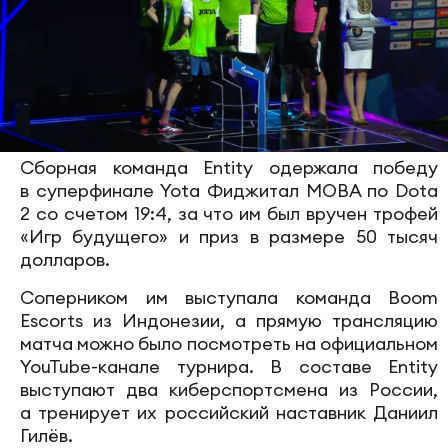
Сборная команда Entity одержала победу
в суперфинале Yota Фиджитал MOBA по Dota
2 со счетом 19:4, за что им был вручен трофей
«Игр будущего» и приз в размере 50 тысяч
долларов.
Соперником им выступала команда Boom
Escorts из Индонезии, а прямую трансляцию
матча можно было посмотреть на официальном
YouTube-канале турнира. В составе Entity
выступают два киберспортсмена из России,
а тренирует их российский наставник Даниил
Гилëв.