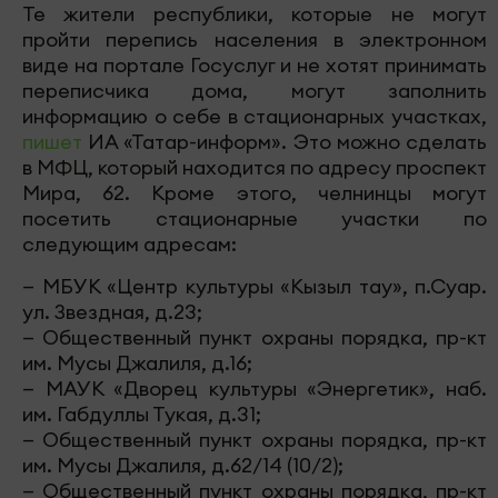
Те жители республики, которые не могут
пройти перепись населения в электронном
виде на портале Госуслуг и не хотят принимать
переписчика дома, могут заполнить
информацию о себе в стационарных участках,
пишет
ИА «Татар-информ». Это можно сделать
в МФЦ, который находится по адресу проспект
Мира, 62. Кроме этого, челнинцы могут
посетить стационарные участки по
следующим адресам:
— МБУК «Центр культуры «Кызыл тау», п.Суар.
ул. Звездная, д.23;
— Общественный пункт охраны порядка, пр-кт
им. Мусы Джалиля, д.16;
— МАУК «Дворец культуры «Энергетик», наб.
им. Габдуллы Тукая, д.31;
— Общественный пункт охраны порядка, пр-кт
им. Мусы Джалиля, д.62/14 (10/2);
— Общественный пункт охраны порядка, пр-кт