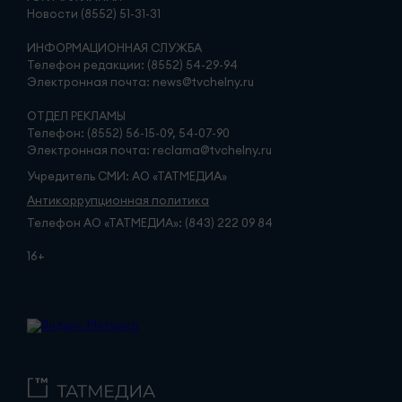
Новости (8552) 51-31-31
ИНФОРМАЦИОННАЯ СЛУЖБА
Телефон редакции: (8552) 54-29-94
Электронная почта: news@tvchelny.ru
ОТДЕЛ РЕКЛАМЫ
Телефон: (8552) 56-15-09, 54-07-90
Электронная почта: reclama@tvchelny.ru
Учредитель СМИ: АО «ТАТМЕДИА»
Антикоррупционная политика
Телефон АО «ТАТМЕДИА»: (843) 222 09 84
16+