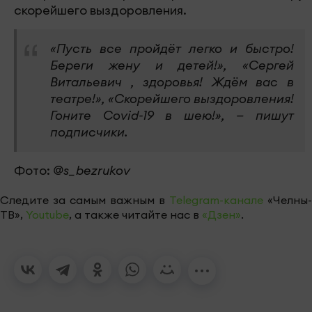
скорейшего выздоровления.
«Пусть все пройдёт легко и быстро!
Береги жену и детей!», «Сергей
Витальевич , здоровья! Ждём вас в
театре!», «Скорейшего выздоровления!
Гоните Covid-19 в шею!», — пишут
подписчики.
Фото:
@s_bezrukov
Следите за самым важным в
Telegram-канале
«Челны-
ТВ»,
Youtube
, а также читайте нас в
«Дзен»
.