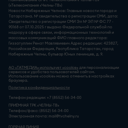
(«Телекомпания «Челны-ТВ»)
Новости Набережных Челнов: Главные новости города и
Татарстана. № свидетельства о регистрации СМИ, дата:
Свидетельство о регистрации СМИ Эл № ЭЛ № ФС 77 -
90168 от 07.10.2025 г выдано Федеральной службой по
надзору в сфере связи, информационных технологий и
массовых коммуникаций ФИО главного редактора:
Гиззатуллин Ренат Мавлявиевич Адрес редакции: 423827,
Российская Федерация, Республика Татарстан, город
Набережные Челны, бульвар Юных ленинцев, д. 9.
АО «ТАТМЕДИА» использует «cookie»
для персонализации
сервисов и удобства пользователей сайтом.
Использование «cookie» можно отменить в настройках
браузера.
Политика конфиденциальности
Телефон редакции:
+7 (8552) 56-34-00
ПРИЁМНАЯ ТРК «ЧЕЛНЫ-ТВ»
Телефон/факс: (8552) 56-34-00
Электронная почта: mail@tvchelny.ru
ГОРЯЧАЯ ЛИНИЯ