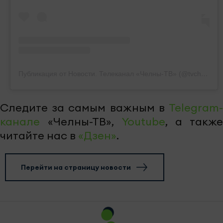
Публикация от Новости. Телеканал «Челны-ТВ» (@tvchelny)
Следите за самым важным в
Telegram-
канале
«Челны-ТВ»,
Youtube
, а также
читайте нас в
«Дзен»
.
Перейти на страницу новости