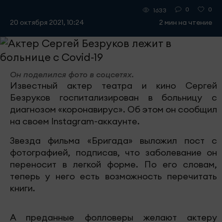
0
0
1633
20 октября 2021, 10:24
2 мин на чтение
Он поделился фото в соцсетях.
Известный актер театра и кино Сергей
Безруков госпитализирован в больницу с
диагнозом «коронавирус». Об этом он сообщил
на своем Instagram-аккаунте.
Звезда фильма «Бригада» выложил пост с
фотографией, подписав, что заболевание он
переносит в легкой форме. По его словам,
теперь у него есть возможность перечитать
книги.
А преданные фолловеры желают актеру