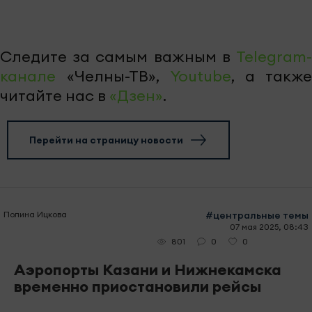
Следите за самым важным в
Telegram-
канале
«Челны-ТВ»,
Youtube
, а также
читайте нас в
«Дзен»
.
Перейти на страницу новости
Полина Ицкова
#центральные темы
07 мая 2025, 08:43
0
0
801
Аэропорты Казани и Нижнекамска
временно приостановили рейсы