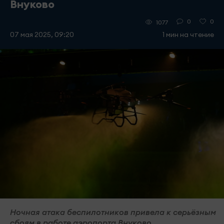
Внуково
0
0
1077
07 мая 2025, 09:20
1 мин на чтение
Ночная атака беспилотников привела к серьёзным
сбоям в работе аэропорта Внуково.