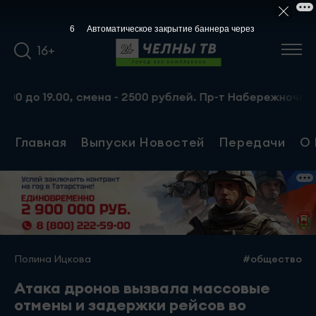
5
Автоматическое закрытие баннера через
16+
о 19.00, смена - 2500 рублей. Пр-т Набережночелнинский
Главная
Выпуски Новостей
Передачи
О 
Полина Ицкова
#общество
Атака дронов вызвала массовые
отмены и задержки рейсов во