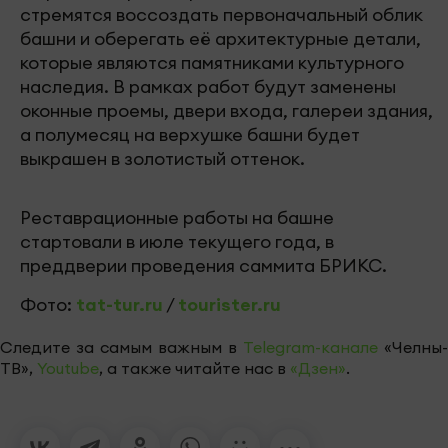
стремятся воссоздать первоначальный облик
башни и оберегать её архитектурные детали,
которые являются памятниками культурного
наследия. В рамках работ будут заменены
оконные проемы, двери входа, галереи здания,
а полумесяц на верхушке башни будет
выкрашен в золотистый оттенок.
Реставрационные работы на башне
стартовали в июле текущего года, в
преддверии проведения саммита БРИКС.
Фото:
tat-tur.ru
/
tourister.ru
Следите за самым важным в
Telegram-канале
«Челны-
ТВ»,
Youtube
, а также читайте нас в
«Дзен»
.