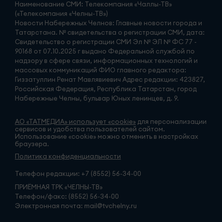
Наименование СМИ: Телекомпания «Чаллы-ТВ»
(«Телекомпания «Челны-ТВ»)
Новости Набережных Челнов: Главные новости города и
Татарстана. № свидетельства о регистрации СМИ, дата:
Свидетельство о регистрации СМИ Эл № ЭЛ № ФС 77 -
90168 от 07.10.2025 г выдано Федеральной службой по
надзору в сфере связи, информационных технологий и
массовых коммуникаций ФИО главного редактора:
Гиззатуллин Ренат Мавлявиевич Адрес редакции: 423827,
Российская Федерация, Республика Татарстан, город
Набережные Челны, бульвар Юных ленинцев, д. 9.
АО «ТАТМЕДИА» использует «cookie»
для персонализации
сервисов и удобства пользователей сайтом.
Использование «cookie» можно отменить в настройках
браузера.
Политика конфиденциальности
Телефон редакции:
+7 (8552) 56-34-00
ПРИЁМНАЯ ТРК «ЧЕЛНЫ-ТВ»
Телефон/факс: (8552) 56-34-00
Электронная почта: mail@tvchelny.ru