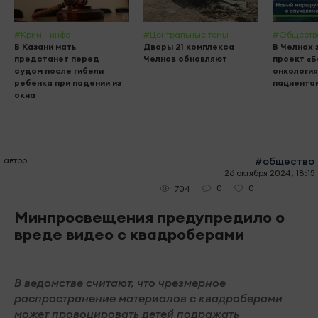
#Крим - инфо
#Центральные темы
#Обществ
В Казани мать
Дворы 21 комплекса
В Челнах 
предстанет перед
Челнов обновляют
проект «
судом после гибели
онкология
ребенка при падении из
пациента
окна
автор
#общество
26 октября 2024, 18:15
0
0
704
Минпросвещения предупредило о
вреде видео с квадроберами
В ведомстве считают, что чрезмерное
распространение материалов с квадроберами
может провоцировать детей подражать