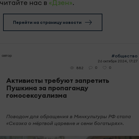
читайте нас в
«Дзен»
.
Перейти на страницу новости
автор
#общество
26 октября 2024, 17:27
0
0
882
Активисты требуют запретить
Пушкина за пропаганду
гомосексуализма
Поводом для обращения в Минкультуры РФ стала
«Сказка о мёртвой царевне и семи богатырях».