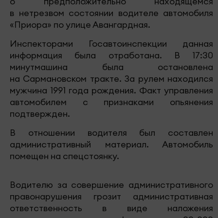
о предположительно находящемся
в нетрезвом состоянии водителе автомобиля
«Приора» по улице Авангардная.
Инспекторами Госавтоинспекции данная
информация была отработана. В 17:30
минутмашина была остановлена
на Сармановском тракте. За рулем находился
мужчина 1991 года рождения. Факт управления
автомобилем с признаками опьянения
подтвержден.
В отношении водителя был составлен
административный материал. Автомобиль
помещен на спецстоянку.
Водителю за совершение административного
правонарушения грозит административная
ответственность в виде наложения