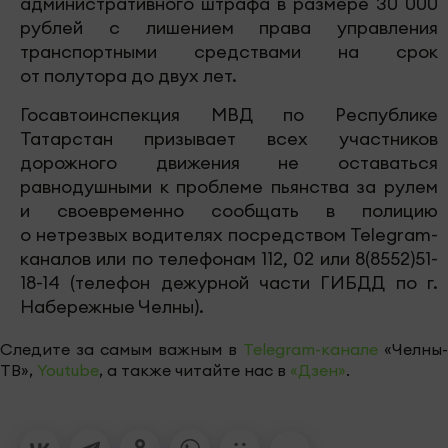
административного штрафа в размере 30 000
рублей с лишением права управления
транспортными средствами на срок
от полутора до двух лет.
Госавтоинспекция МВД по Республике
Татарстан призывает всех участников
дорожного движения не оставаться
равнодушными к проблеме пьянства за рулем
и своевременно сообщать в полицию
о нетрезвых водителях посредством Telegram-
каналов или по телефонам 112, 02 или 8(8552)51-
18-14‬ (телефон дежурной части ГИБДД по г.
Набережные Челны).‬‬‬‬‬
Следите за самым важным в
Telegram-канале
«Челны-
ТВ»,
Youtube
, а также читайте нас в
«Дзен»
.