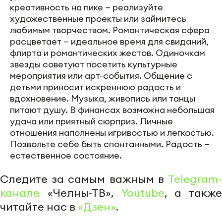
креативность на пике — реализуйте
художественные проекты или займитесь
любимым творчеством. Романтическая сфера
расцветает — идеальное время для свиданий,
флирта и романтических жестов. Одиночкам
звезды советуют посетить культурные
мероприятия или арт-события. Общение с
детьми приносит искреннюю радость и
вдохновение. Музыка, живопись или танцы
питают душу. В финансах возможна небольшая
удача или приятный сюрприз. Личные
отношения наполнены игривостью и легкостью.
Позвольте себе быть спонтанными. Радость —
естественное состояние.
Следите за самым важным в
Telegram-
канале
«Челны-ТВ»,
Youtube
, а также
читайте нас в
«Дзен»
.