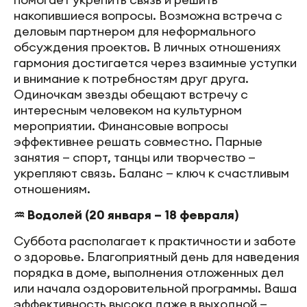
накопившиеся вопросы. Возможна встреча с
деловым партнером для неформального
обсуждения проектов. В личных отношениях
гармония достигается через взаимные уступки
и внимание к потребностям друг друга.
Одиночкам звезды обещают встречу с
интересным человеком на культурном
мероприятии. Финансовые вопросы
эффективнее решать совместно. Парные
занятия — спорт, танцы или творчество —
укрепляют связь. Баланс — ключ к счастливым
отношениям.
♒ Водолей (20 января – 18 февраля)
Суббота располагает к практичности и заботе
о здоровье. Благоприятный день для наведения
порядка в доме, выполнения отложенных дел
или начала оздоровительной программы. Ваша
эффективность высока даже в выходной —