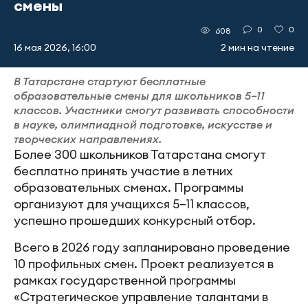
смены
0
0
608
16 мая 2026, 16:00
2 мин на чтение
В Татарстане стартуют бесплатные
образовательные смены для школьников 5–11
классов. Участники смогут развивать способности
в науке, олимпиадной подготовке, искусстве и
творческих направлениях.
Более 300 школьников Татарстана смогут
бесплатно принять участие в летних
образовательных сменах. Программы
организуют для учащихся 5–11 классов,
успешно прошедших конкурсный отбор.
Всего в 2026 году запланировано проведение
10 профильных смен. Проект реализуется в
рамках государственной программы
«Стратегическое управление талантами в