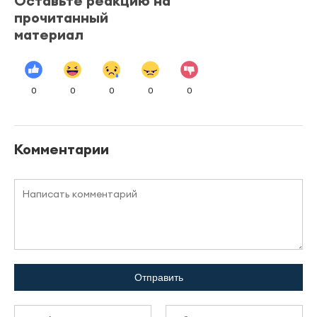
Оставьте реакцию на
прочитанный
материал
0
0
0
0
0
Комментарии
Отправить