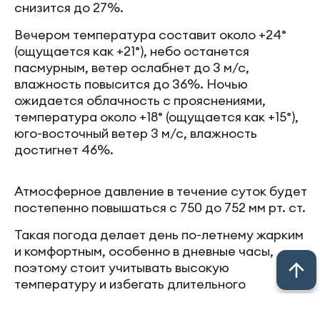
снизится до 27%.
Вечером температура составит около +24°
(ощущается как +21°), небо останется
пасмурным, ветер ослабнет до 3 м/с,
влажность повысится до 36%. Ночью
ожидается облачность с прояснениями,
температура около +18° (ощущается как +15°),
юго-восточный ветер 3 м/с, влажность
достигнет 46%.
Атмосферное давление в течение суток будет
постепенно повышаться с 750 до 752 мм рт. ст.
Такая погода делает день по-летнему жарким
и комфортным, особенно в дневные часы,
поэтому стоит учитывать высокую
температуру и избегать длительного
пребывания под прямыми солнечными лучами.