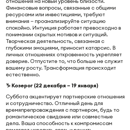
отношения на новый уровень близости.
Финансовые вопросы, связанные с общими
ресурсами или инвестициями, требуют
внимания — проанализируйте ситуацию
спокойно. Интуиция работает превосходно в
понимании скрытых мотивов и ситуаций.
Творческая деятельность, связанная с
глубокими эмоциями, приносит катарсис. В
личных отношениях откровенность укрепляет
доверие. Отпустите то, что больше не служит
вашему росту. Трансформация происходит
естественно.
♑ Козерог (22 декабря – 19 января)
Суббота акцентирует партнерские отношения
и сотрудничество. Отличный день для
времяпрепровождения с партнером, будь то
романтическое свидание или совместные
дела. Ваша способность к компромиссам
помогает укрепить связь и решить