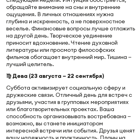
обращайте внимание на сны и внутренние
ощущения. В личных отношениях нужна
глубина и искренность, а не поверхностное
веселье. Финансовые вопросы лучше отложить
на другой день. Творческое уединение
приносит вдохновение. Чтение духовной
литературы или просмотр философских
фильмов обогащает внутренний мир. Тишина —
лучший целитель.
♍ Дева (23 августа – 22 сентября)
Суббота активизирует социальную сферу и
дружеские связи. Отличный день для встреч с
друзьями, участия в групповых мероприятиях
или благотворительных проектах. Ваша
способность организовывать востребована —
возможно, вы станете инициатором
интересной встречи или события. Друзья ценят
вашу надежность и практичность. Планы на