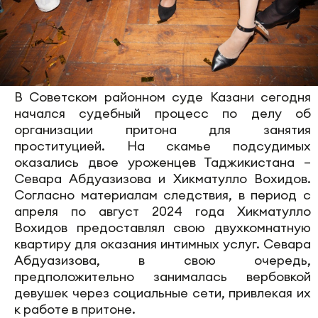
В Советском районном суде Казани сегодня
начался судебный процесс по делу об
организации притона для занятия
проституцией. На скамье подсудимых
оказались двое уроженцев Таджикистана –
Севара Абдуазизова и Хикматулло Вохидов.
Согласно материалам следствия, в период с
апреля по август 2024 года Хикматулло
Вохидов предоставлял свою двухкомнатную
квартиру для оказания интимных услуг. Севара
Абдуазизова, в свою очередь,
предположительно занималась вербовкой
девушек через социальные сети, привлекая их
к работе в притоне.