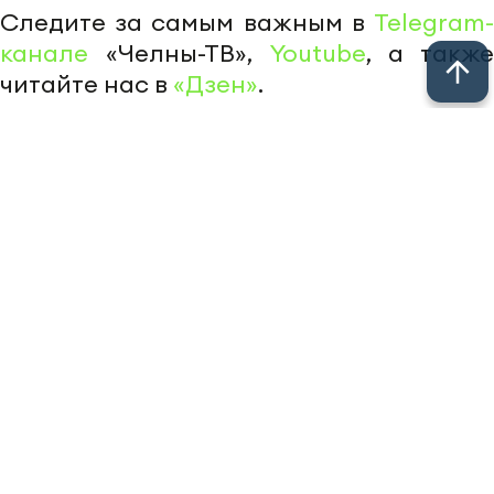
Следите за самым важным в
Telegram-
канале
«Челны-ТВ»,
Youtube
, а также
читайте нас в
«Дзен»
.
Перейти на страницу новости