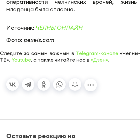
оперативности челнинских врачей, жизнь
младенца была спасена.
Источник:
ЧЕЛНЫ ОНЛАЙН
Фото:
pexels.com
Следите за самым важным в
Telegram-канале
«Челны-
ТВ»,
Youtube
, а также читайте нас в
«Дзен»
.
Оставьте реакцию на