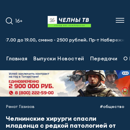
16+
0 до 19.00, смена - 2500 рублей. Пр-т Набережночелнинск
Главная
Выпуски Новостей
Передачи
О 
Ренат Газизов
#общество
Челнинские хирурги спасли
младенца с редкой патологией от