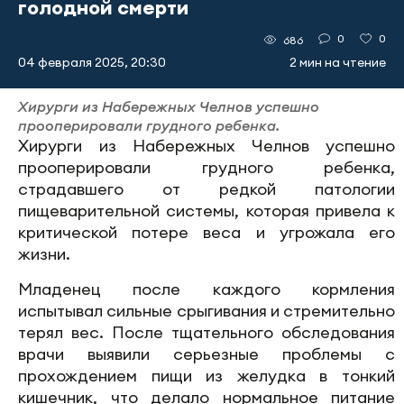
голодной смерти
0
0
686
04 февраля 2025, 20:30
2 мин на чтение
Хирурги из Набережных Челнов успешно
прооперировали грудного ребенка.
Хирурги из Набережных Челнов успешно
прооперировали грудного ребенка,
страдавшего от редкой патологии
пищеварительной системы, которая привела к
критической потере веса и угрожала его
жизни.
Младенец после каждого кормления
испытывал сильные срыгивания и стремительно
терял вес. После тщательного обследования
врачи выявили серьезные проблемы с
прохождением пищи из желудка в тонкий
кишечник, что делало нормальное питание