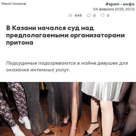
Ренат Газизов
#крим - инфо
04 февраля 2025, 20:16
0
0
848
В Казани начался суд над
предполагаемыми организаторами
притона
Подсудимые подозреваются в найме девушек для
оказания интимных услуг.