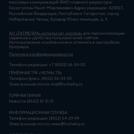
массовых коммуникаций ФИО главного редактора:
Гиззатуллин Ренат Мавлявиевич Адрес редакции: 423827,
Российская Федерация, Республика Татарстан, город
Набережные Челны, бульвар Юных ленинцев, д. 9.
АО «ТАТМЕДИА» использует «cookie»
для персонализации
сервисов и удобства пользователей сайтом.
Использование «cookie» можно отменить в настройках
браузера.
Политика конфиденциальности
Телефон редакции:
+7 (8552) 56-34-00
ПРИЁМНАЯ ТРК «ЧЕЛНЫ-ТВ»
Телефон/факс: (8552) 56-34-00
Электронная почта: mail@tvchelny.ru
ГОРЯЧАЯ ЛИНИЯ
Новости (8552) 51-31-31
ИНФОРМАЦИОННАЯ СЛУЖБА
Телефон редакции: (8552) 54-29-94
Электронная почта: news@tvchelny.ru