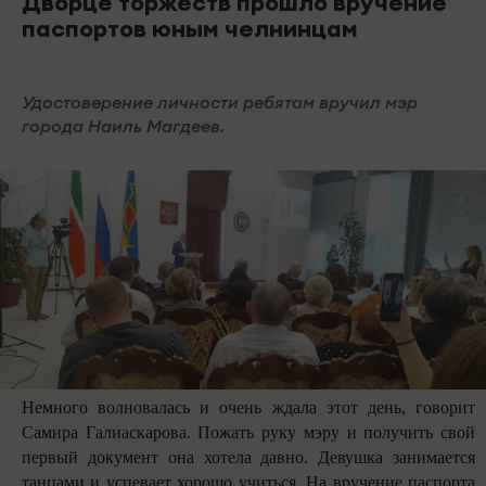
Дворце торжеств прошло вручение
паспортов юным челнинцам
Удостоверение личности ребятам вручил мэр
города Наиль Магдеев.
Немного волновалась и очень ждала этот день, говорит
Самира Галиаскарова. Пожать руку мэру и получить свой
первый документ она хотела давно. Девушка занимается
танцами и успевает хорошо учиться. На вручение паспорта