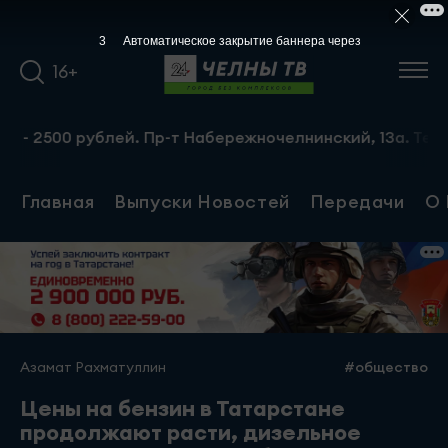
3
Автоматическое закрытие баннера через
16+
00 рублей. Пр-т Набережночелнинский, 13а. Тел.: 8-951-
Главная
Выпуски Новостей
Передачи
О 
Азамат Рахматуллин
#общество
Цены на бензин в Татарстане
продолжают расти, дизельное