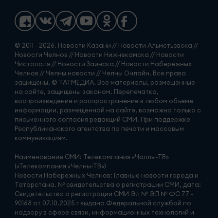
© 2011 - 2026. Новости Казани // Новости Альметьевска //
Новости Челнов // Новости Нижнекамска // Новости
Чистополя // Новости Заинска // Новости Набережных
Челнов // Челны новости // Челны Онлайн. Все права
защищены. © ТАТМЕДИА. Все материалы, размещенные
на сайте, защищены законом. Перепечатка,
воспроизведение и распространение в любом объеме
информации, размещенной на сайте, возможна только с
письменного согласия редакций СМИ. При поддержке
Республиканского агентства по печати и массовым
коммуникациям.
Наименование СМИ: Телекомпания «Чаллы-ТВ»
(«Телекомпания «Челны-ТВ»)
Новости Набережных Челнов: Главные новости города и
Татарстана. № свидетельства о регистрации СМИ, дата:
Свидетельство о регистрации СМИ Эл № ЭЛ № ФС 77 -
90168 от 07.10.2025 г выдано Федеральной службой по
надзору в сфере связи, информационных технологий и