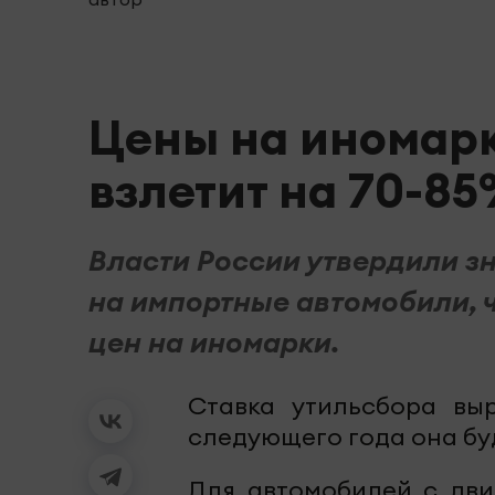
Цены на иномарк
взлетит на 70-8
Власти России утвердили з
на импортные автомобили, 
цен на иномарки.
Ставка утильсбора вы
следующего года она бу
Для автомобилей с дви