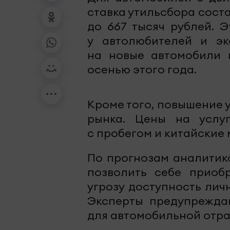
ставка утильсбора состав
до 667 тысяч рублей. 
у автолюбителей и эк
на новые автомобили 
осенью этого года.
Кроме того, повышение 
рынка. Цены на услу
с пробегом и китайские
По прогнозам аналитико
позволить себе приоб
угрозу доступность лич
Эксперты предупрежда
для автомобильной отра