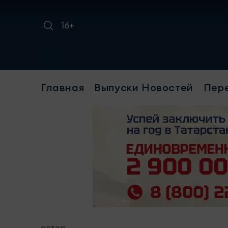
16+
Главная
Выпуски Новостей
Пер
автор