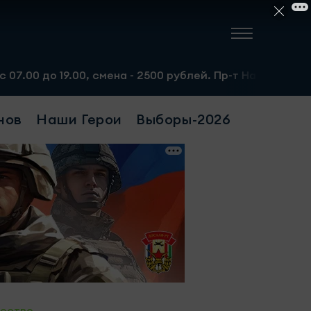
 смена - 2500 рублей. Пр-т Набережночелнинский, 13а. Т
нов
Наши Герои
Выборы-2026
ество