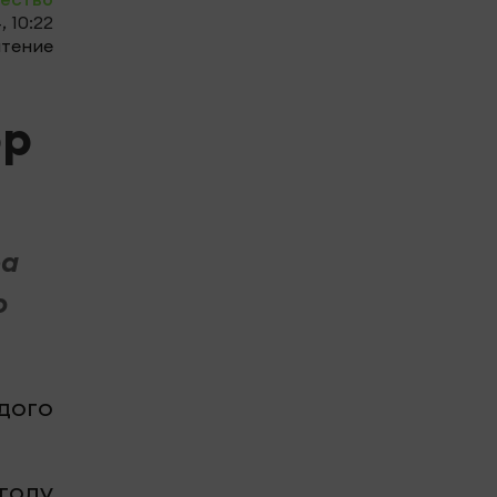
, 10:22
чтение
0
ор
ра
ю
дого
году