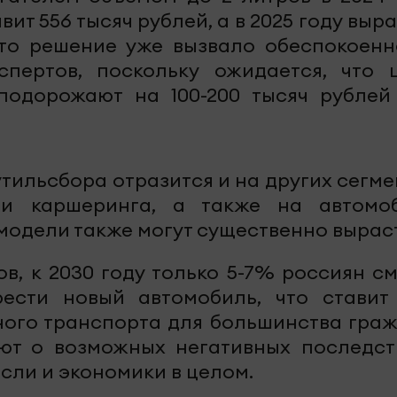
ит 556 тысяч рублей, а в 2025 году выр
Это решение уже вызвало обеспокоенн
спертов, поскольку ожидается, что 
подорожают на 100-200 тысяч рублей
утильсбора отразится и на других сегме
ги каршеринга, а также на автомо
 модели также могут существенно вырас
в, к 2030 году только 5-7% россиян см
рести новый автомобиль, что ставит
ного транспорта для большинства граж
ют о возможных негативных последст
сли и экономики в целом.