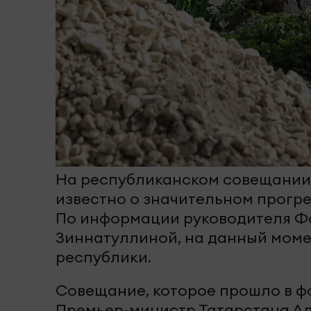
На республиканском совещании 
известно о значительном прогр
По информации руководителя Фо
Зиннатуллиной, на данный моме
республики.
Совещание, которое прошло в ф
Премьер-министр Татарстана Ал