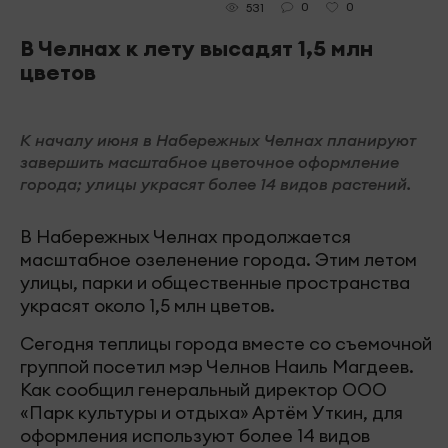
0
0
531
В Челнах к лету высадят 1,5 млн
цветов
К началу июня в Набережных Челнах планируют
завершить масштабное цветочное оформление
города; улицы украсят более 14 видов растений.
В Набережных Челнах продолжается
масштабное озеленение города. Этим летом
улицы, парки и общественные пространства
украсят около 1,5 млн цветов.
Сегодня теплицы города вместе со съемочной
группой посетил мэр Челнов Наиль Магдеев.
Как сообщил генеральный директор ООО
«Парк культуры и отдыха» Артём Уткин, для
оформления используют более 14 видов