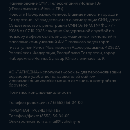
Наименование СМИ: Телекомпания «Чаллы-ТВ»
(«Телекомпания «Челны-ТВ»)
Новости Набережных Челнов: Главные новости города и
Татарстана. № свидетельства о регистрации СМИ, дата:
Свидетельство о регистрации СМИ Эл № ЭЛ № ФС 77 -
90168 от 07.10.2025 г выдано Федеральной службой по
надзору в сфере связи, информационных технологий и
массовых коммуникаций ФИО главного редактора:
Гиззатуллин Ренат Мавлявиевич Адрес редакции: 423827,
Российская Федерация, Республика Татарстан, город
Набережные Челны, бульвар Юных ленинцев, д. 9.
АО «ТАТМЕДИА» использует «cookie»
для персонализации
сервисов и удобства пользователей сайтом.
Использование «cookie» можно отменить в настройках
браузера.
Политика конфиденциальности
Телефон редакции:
+7 (8552) 56-34-00
ПРИЁМНАЯ ТРК «ЧЕЛНЫ-ТВ»
Телефон/факс: (8552) 56-34-00
Электронная почта: mail@tvchelny.ru