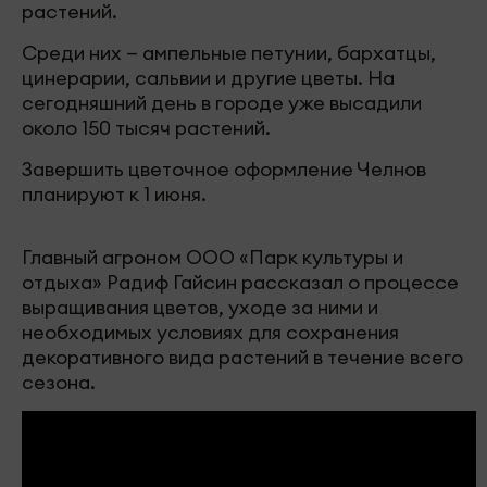
растений.
Среди них — ампельные петунии, бархатцы,
цинерарии, сальвии и другие цветы. На
сегодняшний день в городе уже высадили
около 150 тысяч растений.
Завершить цветочное оформление Челнов
планируют к 1 июня.
Главный агроном ООО «Парк культуры и
отдыха» Радиф Гайсин рассказал о процессе
выращивания цветов, уходе за ними и
необходимых условиях для сохранения
декоративного вида растений в течение всего
сезона.