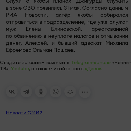
Слухи о якобы планах Джигурды служить
в зоне СВО появились 31 мая. Согласно данным
РИА Новости, актёр якобы собирался
отправиться в подразделение, где уже служат
муж Елены Блиновской, арестованной
по обвинению в неуплате налогов и отмывании
денег, Алексей, и бывший адвокат Михаила
Ефремова Эльман Пашаев.
Следите за самым важным в
Telegram-канале
«Челны-
ТВ»,
Youtube
, а также читайте нас в
«Дзен»
.
Новости СМИ2