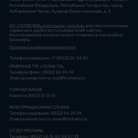
Российская Федерация, Республика Татарстан, город
Набережные Челны, бульвар Юных ленинцев, д. 9.
АО «ТАТМЕДИА» использует «cookie»
для персонализации
сервисов и удобства пользователей сайтом.
Использование «cookie» можно отменить в настройках
браузера.
Политика конфиденциальности
Телефон редакции:
+7 (8552) 56-34-00
ПРИЁМНАЯ ТРК «ЧЕЛНЫ-ТВ»
Телефон/факс: (8552) 56-34-00
Электронная почта: mail@tvchelny.ru
ГОРЯЧАЯ ЛИНИЯ
Новости (8552) 51-31-31
ИНФОРМАЦИОННАЯ СЛУЖБА
Телефон редакции: (8552) 54-29-94
Электронная почта: news@tvchelny.ru
ОТДЕЛ РЕКЛАМЫ
Телефон: (8552) 56-15-09, 54-07-90