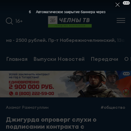
5
Автоматическое закрытие баннера через
16+
- 2500 рублей. Пр-т Набережночелнинский, 13а. Тел.: 8-
Главная
Выпуски Новостей
Передачи
О 
Азамат Рахматуллин
#общество
Джигурда опроверг слухи о
подписании контракта с