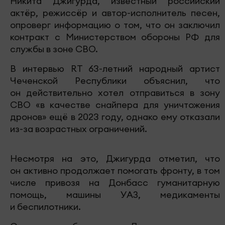
Никита Джигурда, известный российский
актёр, режиссёр и автор-исполнитель песен,
опроверг информацию о том, что он заключил
контракт с Министерством обороны РФ для
службы в зоне СВО.
В интервью RT 63-летний народный артист
Чеченской Республики объяснил, что
он действительно хотел отправиться в зону
СВО «в качестве снайпера для уничтожения
дронов» ещё в 2023 году, однако ему отказали
из-за возрастных ограничений.
Несмотря на это, Джигурда отметил, что
он активно продолжает помогать фронту, в том
числе привозя на Донбасс гуманитарную
помощь, машины УАЗ, медикаменты
и беспилотники.