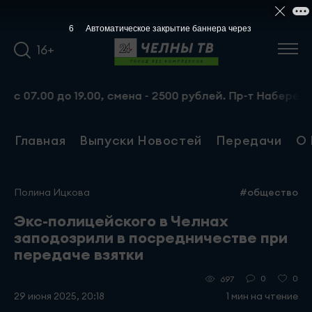
5
Автоматическое закрытие баннера через
16+
.00 до 19.00, смена - 2500 рублей. Пр-т Набережночелни
Главная
Выпуски Новостей
Передачи
О 
Полина Ицкова
#общество
Экс-полицейского в Челнах
заподозрили в посредничестве при
передаче взятки
0
0
697
29 июня 2025, 20:18
1 мин на чтение