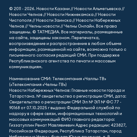
© 2011 - 2026. Новости Казани // Новости Альметьевска //
Новости Челнов // Новости Нижнекамска // Новости
Чистополя // Новости Заинска // Новости Набережных
Челнов // Челны новости // Челны Онлайн. Все права
защищены. © ТАТМЕДИА. Все материалы, размещенные
на сайте, защищены законом. Перепечатка,
воспроизведение и распространение в любом объеме
информации, размещенной на сайте, возможна только с
письменного согласия редакций СМИ. При поддержке
Республиканского агентства по печати и массовым
коммуникациям.
Наименование СМИ: Телекомпания «Чаллы-ТВ»
(«Телекомпания «Челны-ТВ»)
Новости Набережных Челнов: Главные новости города и
Татарстана. № свидетельства о регистрации СМИ, дата:
Свидетельство о регистрации СМИ Эл № ЭЛ № ФС 77 -
90168 от 07.10.2025 г выдано Федеральной службой по
надзору в сфере связи, информационных технологий и
массовых коммуникаций ФИО главного редактора:
Гиззатуллин Ренат Мавлявиевич Адрес редакции: 423827,
Российская Федерация, Республика Татарстан, город
Набережные Челны, бульвар Юных ленинцев, д. 9.