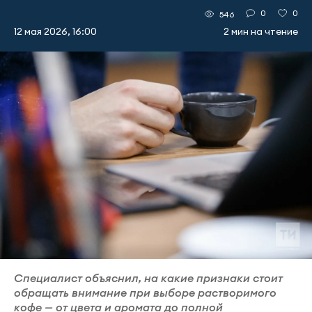
0
0
546
12 мая 2026, 16:00
2 мин на чтение
Специалист объяснил, на какие признаки стоит
обращать внимание при выборе растворимого
кофе — от цвета и аромата до полной