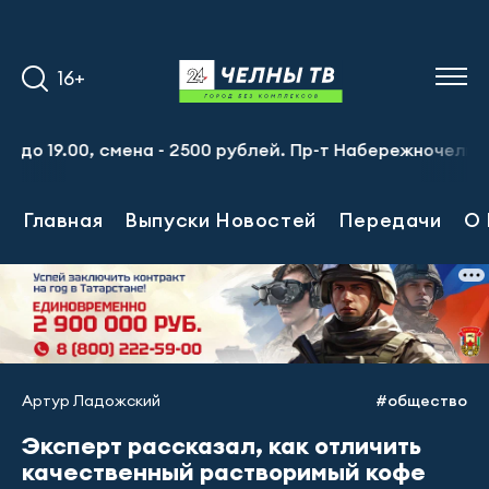
16+
9.00, смена - 2500 рублей. Пр-т Набережночелнинский, 13
Главная
Выпуски Новостей
Передачи
О 
Артур Ладожский
#общество
Эксперт рассказал, как отличить
качественный растворимый кофе