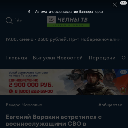
5
Автоматическое закрытие баннера через
16+
, смена - 2500 рублей. Пр-т Набережночелнинский, 13а. Т
Главная
Выпуски Новостей
Передачи
О 
Венера Марсовна
#общество
Евгений Варакин встретился с
военнослужащими СВО в