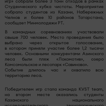
игр» собрали более 3 тонн отходов в рамках
Студенческого кубка чистоты. Мероприятие
собрало студентов из Казани, Набережных
Челнов и более 10 районов Татарстана,
сообщает Минмолодежи РТ.
В командных соревнованиях участвовали
свыше 700 человек. Место проведения было
выбрано через открытое голосование,
в котором приняли участие более 1,2 тысячи
человек. Основными конкурентами Азинского
леса были пляж «Локомотив», озеро
Комсомольское и лесопарк «Савиново».
Событие длилось час и охватило всю
территорию леса.
Победителем игр стала команда KVST team,
на втором месте оказались студенты
Казанского национального
исследовательского технологического