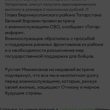
Татарстане, смогут получить единовременную
выплату в размере 2 миллионов рублей. П
Глава Верхнеуслонского района Татарстана
Евгений Варакин провел встречу
с военнослужащими СВО, сообщает «Татар-
информ».
Военнослужащие обратились с просьбой
о поддержке раненых фронтовиков из района
и о необходимости разъяснения мер
государственной поддержки для бойцов.
Рустам Минниханов на недавней встрече
подчеркнул, что все мы в неоплатном долгу
перед военнослужащими, которые, рискуя
своей жизнью, защищают Отчизну и мирное
будущее страны.
Следите за самым важным в
Telegram-канале
«Челны-