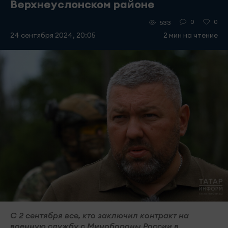
Верхнеуслонском районе
0
0
533
24 сентября 2024, 20:05
2 мин на чтение
С 2 сентября все, кто заключил контракт на
военную службу с Минобороны России в