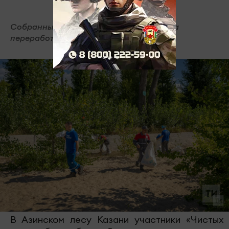
Собранные отходы будут отправлены на
переработку.
В Азинском лесу Казани участники «Чистых