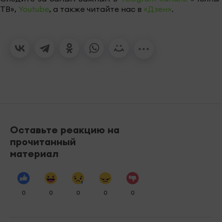
ТВ»,
Youtube
, а также читайте нас в
«Дзен»
.
Оставьте реакцию на
прочитанный
материал
0
0
0
0
0