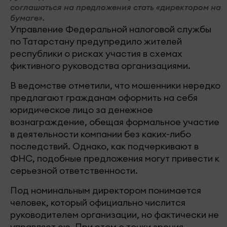
соглашаться на предложения стать «директором на
бумаге».
Управление Федеральной налоговой службы
по Татарстану предупредило жителей
республики о рисках участия в схемах
фиктивного руководства организациями.
В ведомстве отметили, что мошенники нередко
предлагают гражданам оформить на себя
юридическое лицо за денежное
вознаграждение, обещая формальное участие
в деятельности компании без каких-либо
последствий. Однако, как подчеркивают в
ФНС, подобные предложения могут привести к
серьезной ответственности.
Под номинальным директором понимается
человек, который официально числится
руководителем организации, но фактически не
управляет ею. При этом с точки зрения