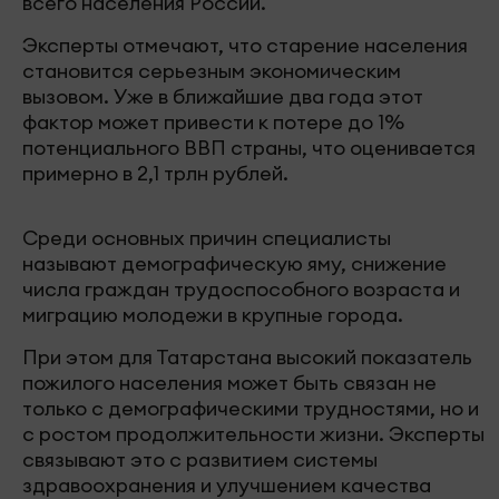
всего населения России.
Эксперты отмечают, что старение населения
становится серьезным экономическим
вызовом. Уже в ближайшие два года этот
фактор может привести к потере до 1%
потенциального ВВП страны, что оценивается
примерно в 2,1 трлн рублей.
Среди основных причин специалисты
называют демографическую яму, снижение
числа граждан трудоспособного возраста и
миграцию молодежи в крупные города.
При этом для Татарстана высокий показатель
пожилого населения может быть связан не
только с демографическими трудностями, но и
с ростом продолжительности жизни. Эксперты
связывают это с развитием системы
здравоохранения и улучшением качества