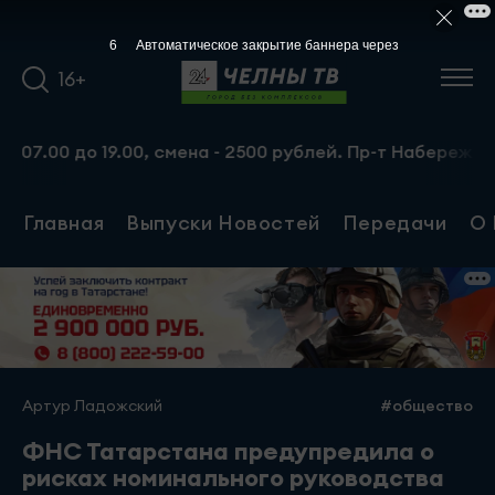
5
Автоматическое закрытие баннера через
16+
 до 19.00, смена - 2500 рублей. Пр-т Набережночелнинск
Главная
Выпуски Новостей
Передачи
О 
Артур Ладожский
#общество
ФНС Татарстана предупредила о
рисках номинального руководства