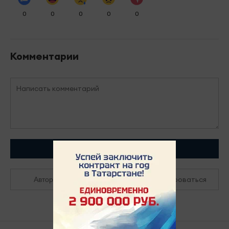
0
0
0
0
0
Комментарии
Отправить
Зарегистрироваться
Авторизоваться