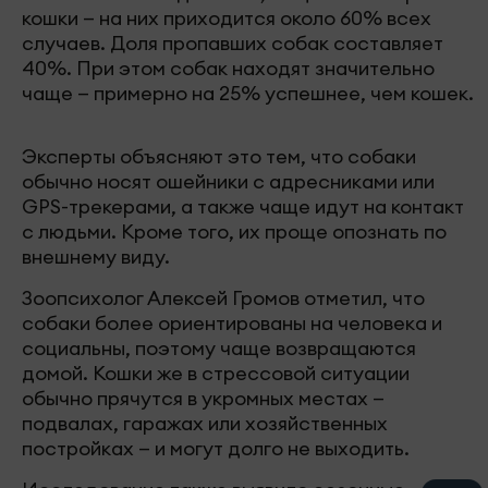
кошки — на них приходится около 60% всех
случаев. Доля пропавших собак составляет
40%. При этом собак находят значительно
чаще — примерно на 25% успешнее, чем кошек.
Эксперты объясняют это тем, что собаки
обычно носят ошейники с адресниками или
GPS-трекерами, а также чаще идут на контакт
с людьми. Кроме того, их проще опознать по
внешнему виду.
Зоопсихолог Алексей Громов отметил, что
собаки более ориентированы на человека и
социальны, поэтому чаще возвращаются
домой. Кошки же в стрессовой ситуации
обычно прячутся в укромных местах —
подвалах, гаражах или хозяйственных
постройках — и могут долго не выходить.