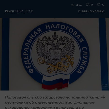
0
0
496
18 мая 2026, 12:52
2 мин на чтение
Налоговая служба Татарстана напомнила жителям
республики об ответственности за фиктивное
руководство компаниями и призвала не