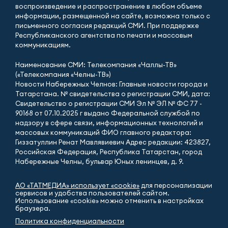
воспроизведение и распространение в любом объеме
информации, размещенной на сайте, возможна только с
письменного согласия редакций СМИ. При поддержке
Республиканского агентства по печати и массовым
коммуникациям.
Наименование СМИ: Телекомпания «Чаллы-ТВ»
(«Телекомпания «Челны-ТВ»)
Новости Набережных Челнов: Главные новости города и
Татарстана. № свидетельства о регистрации СМИ, дата:
Свидетельство о регистрации СМИ Эл № ЭЛ № ФС 77 -
90168 от 07.10.2025 г выдано Федеральной службой по
надзору в сфере связи, информационных технологий и
массовых коммуникаций ФИО главного редактора:
Гиззатуллин Ренат Мавлявиевич Адрес редакции: 423827,
Российская Федерация, Республика Татарстан, город
Набережные Челны, бульвар Юных ленинцев, д. 9.
АО «ТАТМЕДИА» использует «cookie»
для персонализации
сервисов и удобства пользователей сайтом.
Использование «cookie» можно отменить в настройках
браузера.
Политика конфиденциальности