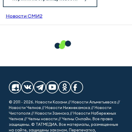
Новости СМИ2
© 2011 - 2026. Новости Казани // Новости Альметьевска //
Новости Челнов // Новости Нижнекамска // Новости
Чистополя // Новости Заинска // Новости Набережных
Челнов // Челны новости // Челны Онлайн. Все права
защищены. © ТАТМЕДИА. Все материалы, размещенные
на сайте, защищены законом. Перепечатка,