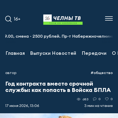
16+
ена - 2500 рублей. Пр-т Набережночелнинский, 13а. Тел.:
Главная
Выпуски Новостей
Передачи
О 
автор
#общество
Год контракта вместо срочной
службы: как попасть в Войска БПЛА
0
0
683
17 июня 2026, 13:06
3 мин на чтение