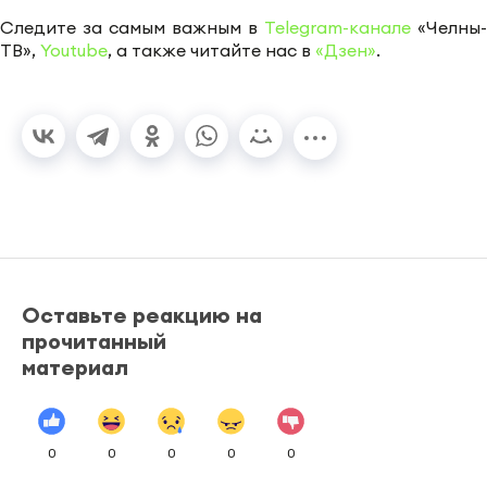
Следите за самым важным в
Telegram-канале
«Челны-
ТВ»,
Youtube
, а также читайте нас в
«Дзен»
.
Оставьте реакцию на
прочитанный
материал
0
0
0
0
0