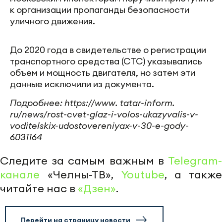
к организации пропаганды безопасности
уличного движения.
До 2020 года в свидетельстве о регистрации
транспортного средства (СТС) указывались
объем и мощность двигателя, но затем эти
данные исключили из документа.
Подробнее: https://www. tatar-inform.
ru/news/rost-cvet-glaz-i-volos-ukazyvalis-v-
voditelskix-udostovereniyax-v-30-e-gody-
6031164
Следите за самым важным в
Telegram-
канале
«Челны-ТВ»,
Youtube
, а также
читайте нас в
«Дзен»
.
Перейти на страницу новости