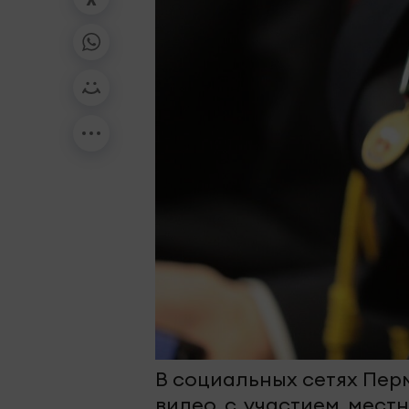
В социальных сетях Пе
видео с участием мест