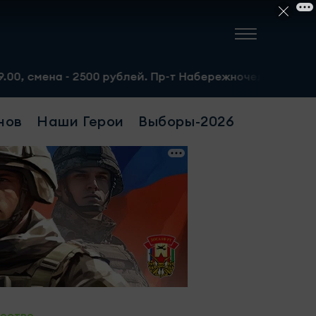
2500 рублей. Пр-т Набережночелнинский, 13а. Тел.: 8-951
нов
Наши Герои
Выборы-2026
ество