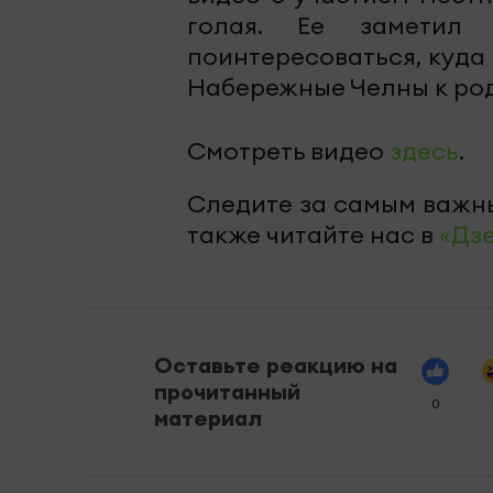
голая. Ее заметил
поинтересоваться, куда 
Набережные Челны к ро
Смотреть видео
здесь
.
Следите за самым важн
также читайте нас в
«Дз
Оставьте реакцию на
прочитанный
0
материал