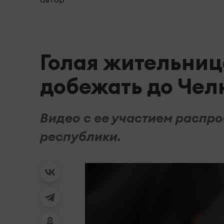
Голая жительни
добежать до Чел
Видео с ее участием распр
республики.