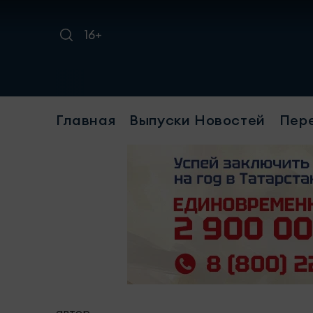
16+
Требует
Главная
Выпуски Новостей
Пер
автор