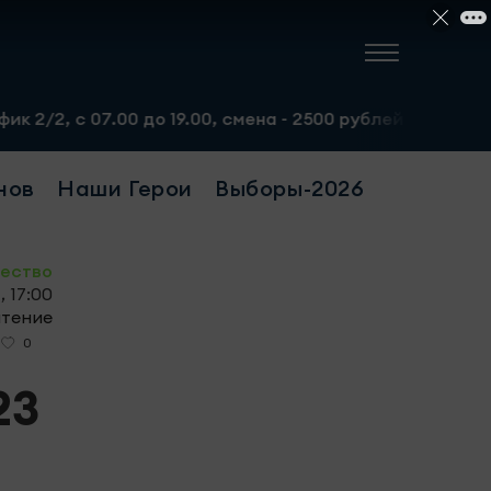
00 до 19.00, смена - 2500 рублей. Пр-т Набережночелнинс
нов
Наши Герои
Выборы-2026
ество
 17:00
чтение
0
23