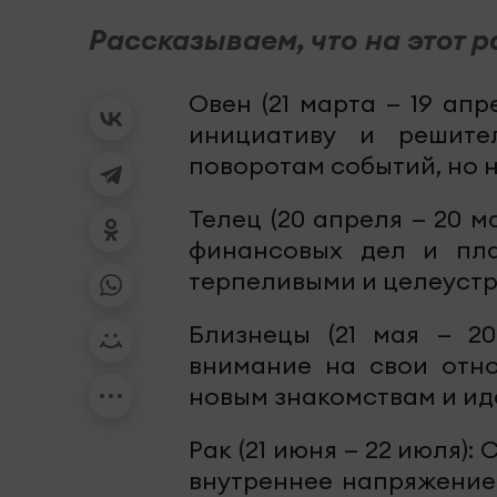
Рассказываем, что на этот р
Овен (21 марта — 19 ап
инициативу и решите
поворотам событий, но н
Телец (20 апреля — 20 
финансовых дел и пла
терпеливыми и целеуст
Близнецы (21 мая — 2
внимание на свои отн
новым знакомствам и ид
Рак (21 июня — 22 июля)
внутреннее напряжение