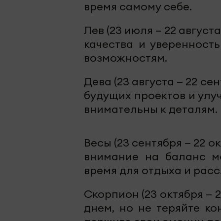
время самому себе.
Лев (23 июля — 22 август
качества и уверенность
возможностям.
Дева (23 августа — 22 с
будущих проектов и улу
внимательны к деталям.
Весы (23 сентября — 22 о
внимание на баланс м
время для отдыха и рас
Скорпион (23 октября — 
днем, но не теряйте ко