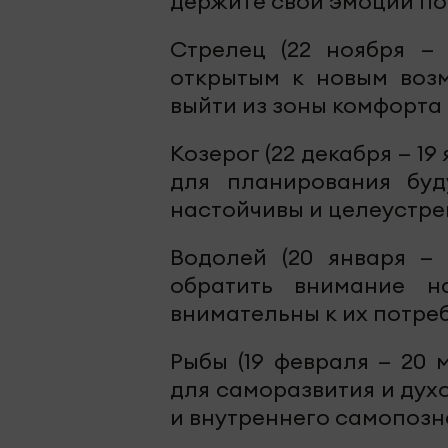
держите свои эмоции по
Стрелец (22 ноября — 
открытым к новым воз
выйти из зоны комфорта
Козерог (22 декабря — 1
для планирования буд
настойчивы и целеустре
Водолей (20 января — 
обратить внимание н
внимательны к их потреб
Рыбы (19 февраля — 20 
для саморазвития и дух
и внутреннего самопозн