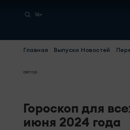
16+
Главная
Выпуски Новостей
Пер
автор
Гороскоп для все
июня 2024 года