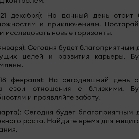
д контролем.
21 декабря): На данный день стоит 
можностям и приключениям. Постарай
 и исследовать новые горизонты.
9 января): Сегодня будет благоприятным
ущих целей и развития карьеры. Бу
млены.
18 февраля): На сегодняшний день с
а свои отношения с близкими. Бу
ностям и проявляйте заботу.
марта): Сегодня будет благоприятным 
овного роста. Найдите время для медит
ания.