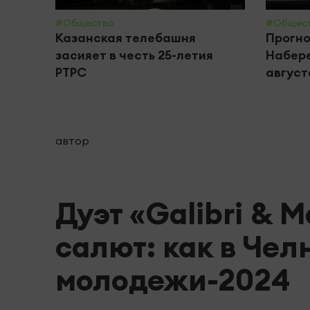
#Общество
#Общес
Казанская телебашня
Прогно
засияет в честь 25-летия
Набере
РТРС
августа
автор
Дуэт «Galibri & 
салют: как в Чел
молодежи-2024