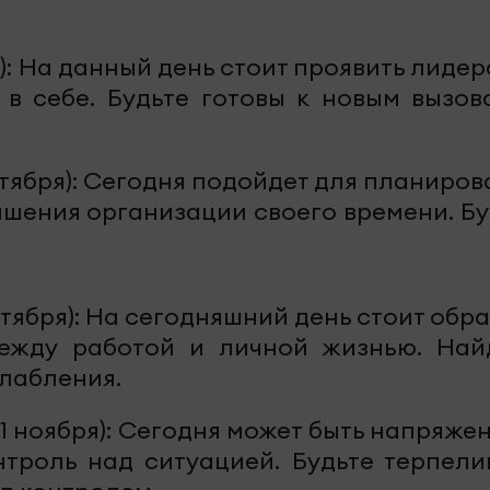
а): На данный день стоит проявить лиде
 в себе. Будьте готовы к новым вызов
ентября): Сегодня подойдет для планиро
чшения организации своего времени. Бу
ктября): На сегодняшний день стоит обр
ежду работой и личной жизнью. Най
слабления.
21 ноября): Сегодня может быть напряж
нтроль над ситуацией. Будьте терпели