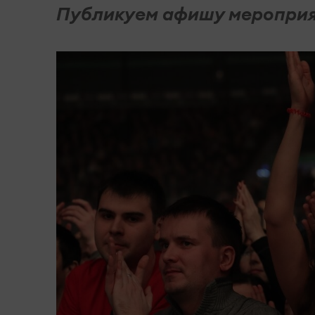
Публикуем афишу мероприят