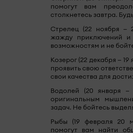
помогут вам преодол
столкнетесь завтра. Буд
Стрелец (22 ноября — 
жажду приключений и 
возможностям и не бойте
Козерог (22 декабря — 19
проявить свою ответств
свои качества для дост
Водолей (20 января — 
оригинальным мышлен
задач. Не бойтесь выдел
Рыбы (19 февраля 20 м
помогут вам найти об