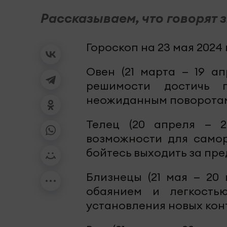
Рассказываем, что говорят 
Гороскоп на 23 мая 2024 
Овен (21 марта — 19 а
решимости достичь п
неожиданным поворотам 
Телец (20 апреля — 2
возможности для самор
бойтесь выходить за пр
Близнецы (21 мая — 20
обаянием и легкость
установления новых кон