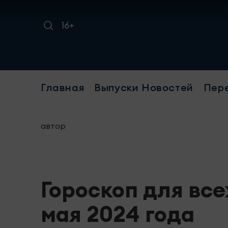
16+
Требуется
Главная
Выпуски Новостей
Пер
автор
Гороскоп для все
мая 2024 года