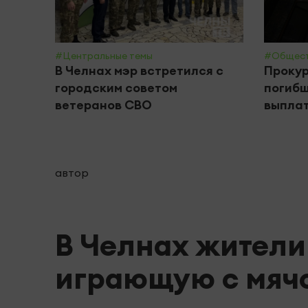
#Центральные темы
#Общес
В Челнах мэр встретился с
Прокур
городским советом
погибш
ветеранов СВО
выплат
автор
В Челнах жители
играющую с мяч