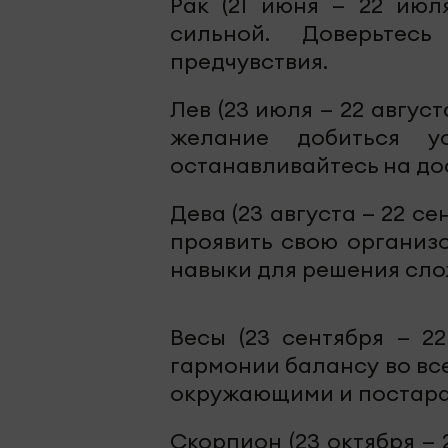
Рак (21 июня — 22 июл
сильной. Доверьтес
предчувствия.
Лев (23 июля — 22 авгус
желание добиться у
останавливайтесь на до
Дева (23 августа — 22 с
проявить свою организ
навыки для решения сло
Весы (23 сентября — 22
гармонии балансу во вс
окружающими и постара
Скорпион (23 октября — 