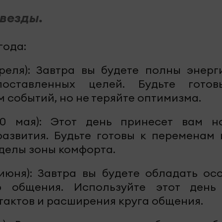
звезды.
года:
преля): Завтра вы будете полны энерг
оставленных целей. Будьте гото
событий, но не теряйте оптимизма.
0 мая): Этот день принесет вам н
азвития. Будьте готовы к переменам 
еделы зоны комфорта.
 июня): Завтра вы будете обладать ос
ю общения. Используйте этот день
тактов и расширения круга общения.