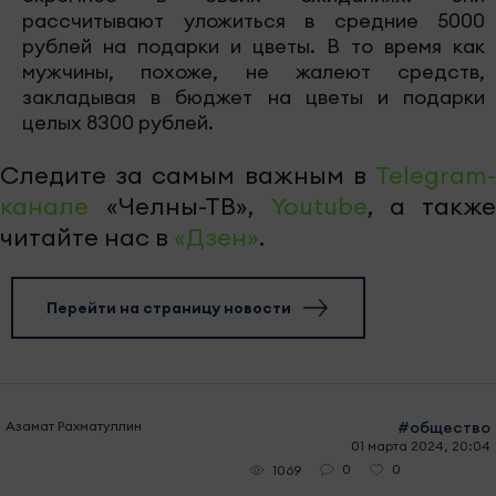
рассчитывают уложиться в средние 5000
рублей на подарки и цветы. В то время как
мужчины, похоже, не жалеют средств,
закладывая в бюджет на цветы и подарки
целых 8300 рублей.
Следите за самым важным в
Telegram-
канале
«Челны-ТВ»,
Youtube
, а также
читайте нас в
«Дзен»
.
Перейти на страницу новости
Азамат Рахматуллин
#общество
01 марта 2024, 20:04
0
0
1069