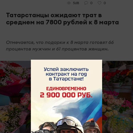
0
0
568
Татарстанцы ожидают трат в
среднем на 7800 рублей к 8 марта
Отмечается, что подарки к 8 марта готовят 66
процентов мужчин и 61 процентов женщин.