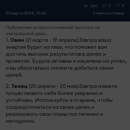
0
0
1307
01 марта 2024, 21:45
3 мин на чтение
Публикуем астрологический прогноз на
завтрашний день.
1.
Овен
(21 марта - 19 апреля):Завтра ваша
энергия будет на пике, что поможет вам
достичь высоких результатов в делах и
проектах. Будьте активны и нацелены на успех,
и вы обязательно сможете добиться своих
целей.
2.
Телец
(20 апреля - 20 мая):Завтра можете
почувствовать себя более уверенно и
устойчиво. Используйте это время, чтобы
сосредоточиться на своих целях и
реализовать свои планы постепенно и
методично.