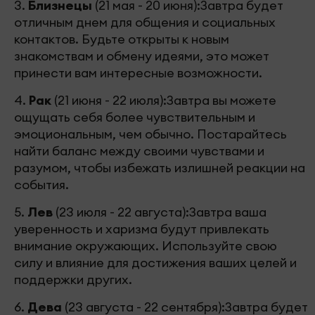
3.
Близнецы
(21 мая - 20 июня):Завтра будет
отличным днем для общения и социальных
контактов. Будьте открыты к новым
знакомствам и обмену идеями, это может
принести вам интересные возможности.
4.
Рак
(21 июня - 22 июля):Завтра вы можете
ощущать себя более чувствительным и
эмоциональным, чем обычно. Постарайтесь
найти баланс между своими чувствами и
разумом, чтобы избежать излишней реакции на
события.
5.
Лев
(23 июля - 22 августа):Завтра ваша
уверенность и харизма будут привлекать
внимание окружающих. Используйте свою
силу и влияние для достижения ваших целей и
поддержки других.
6.
Дева
(23 августа - 22 сентября):Завтра будет