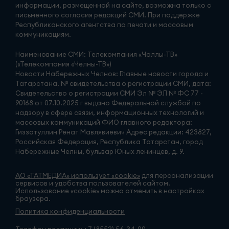
информации, размещенной на сайте, возможна только с
письменного согласия редакций СМИ. При поддержке
Республиканского агентства по печати и массовым
коммуникациям.
Наименование СМИ: Телекомпания «Чаллы-ТВ»
(«Телекомпания «Челны-ТВ»)
Новости Набережных Челнов: Главные новости города и
Татарстана. № свидетельства о регистрации СМИ, дата:
Свидетельство о регистрации СМИ Эл № ЭЛ № ФС 77 -
90168 от 07.10.2025 г выдано Федеральной службой по
надзору в сфере связи, информационных технологий и
массовых коммуникаций ФИО главного редактора:
Гиззатуллин Ренат Мавлявиевич Адрес редакции: 423827,
Российская Федерация, Республика Татарстан, город
Набережные Челны, бульвар Юных ленинцев, д. 9.
АО «ТАТМЕДИА» использует «cookie»
для персонализации
сервисов и удобства пользователей сайтом.
Использование «cookie» можно отменить в настройках
браузера.
Политика конфиденциальности