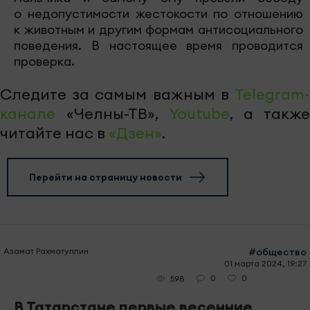
о недопустимости жестокости по отношению
к животным и другим формам антисоциального
поведения. В настоящее время проводится
проверка.
Следите за самым важным в
Telegram-
канале
«Челны-ТВ»,
Youtube
, а также
читайте нас в
«Дзен»
.
Перейти на страницу новости
Азамат Рахматуллин
#общество
01 марта 2024, 19:27
0
0
598
В Татарстане первые весенние