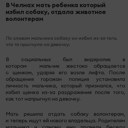
В Челнах мать ребенка который
избил собаку, отдала животное
волонтерам
По словам мальчика собаку он избил из-за того,
что та прыгнула на девочку.
В социальных был видеролик в
котором мальчик жестоко обращается
с щенком, ударяя его возле лифта. После
обращения горожан полиция установила
личность мальчика, который признался, что
избил щенка из-за раздражения после того,
как тот напрыгнул на девочку.
Мать решила отдать собаку волонтерам,
и теперь ищут ей нового владельца. Родителям
мальчика и самому ему провели беседу