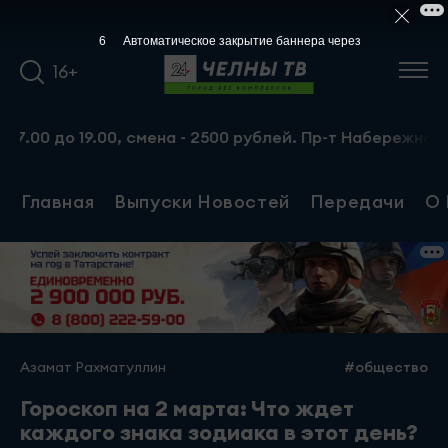
5
Автоматическое закрытие баннера через
16+
о 19.00, смена - 2500 рублей. Пр-т Набережночелнинский
Главная
Выпуски Новостей
Передачи
О 
Азамат Рахматуллин
#общество
Гороскоп на 2 марта: Что ждет
каждого знака зодиака в этот день?