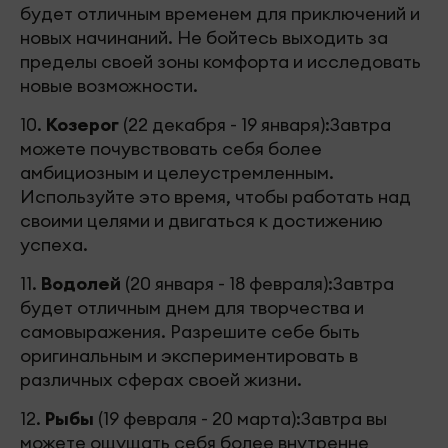
будет отличным временем для приключений и
новых начинаний. Не бойтесь выходить за
пределы своей зоны комфорта и исследовать
новые возможности.
10.
Козерог
(22 декабря - 19 января):Завтра
можете почувствовать себя более
амбициозным и целеустремленным.
Используйте это время, чтобы работать над
своими целями и двигаться к достижению
успеха.
11.
Водолей
(20 января - 18 февраля):Завтра
будет отличным днем для творчества и
самовыражения. Разрешите себе быть
оригинальным и экспериментировать в
различных сферах своей жизни.
12.
Рыбы
(19 февраля - 20 марта):Завтра вы
можете ощущать себя более внутренне