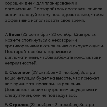
хорошим днем для планирования и
организации. Постарайтесь составить список
задач и следуйте ему последовательно, чтобы
эффективно использовать свое время.
7.
Весы
(23 сентября - 22 октября):Завтра вы
можете столкнуться с некоторыми
противоречиями в отношениях с окружающими.
Постарайтесь быть терпимым и
дипломатичным, чтобы избежать конфликтов и
неприятностей.
8.
Скорпион
(23 октября - 21 ноября):Завтра
ваша интуиция будет на высоте, что поможет
вам принимать правильные решения.
Доверьтесь своим внутренним ощущениям и
следуйте им, они не подведут вас.
9.
Стрелец
(22 ноября - 21 декабря):Завтра