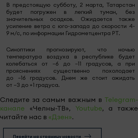
В предстоящую субботу, 2 марта, Татарстан
будет погружен в легкий туман, без
значительных осадков. Ожидается также
усиление ветра с юго-запада до скорости 4-
9 м/с, по информации Гидрометцентра РТ.
Синоптики прогнозируют, что ночью
температура воздуха в республике будет
колебаться от −6 до −11 градусов, а при
прояснениях существенно похолодает
до −16 градусов. Днем же стоит ожидать
от −3 до +1 градуса.
Следите за самым важным в
Telegram-
канале
«Челны-ТВ»,
Youtube
, а также
читайте нас в
«Дзен»
.
Перейти на страницу новости