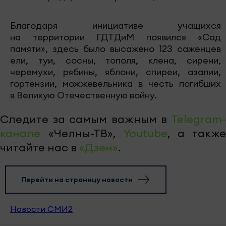
Благодаря инициативе учащихся
на территории ГДТДиМ появился «Сад
памяти», здесь было высажено 123 саженцев
ели, туи, сосны, тополя, клена, сирени,
черемухи, рябины, яблони, спиреи, азалии,
гортензии, можжевельника в честь погибших
в Великую Отечественную войну.
Следите за самым важным в
Telegram-
канале
«Челны-ТВ»,
Youtube
, а также
читайте нас в
«Дзен»
.
Перейти на страницу новости
Новости СМИ2