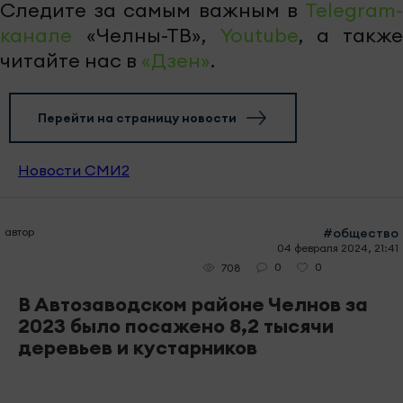
Следите за самым важным в
Telegram-
канале
«Челны-ТВ»,
Youtube
, а также
читайте нас в
«Дзен»
.
Перейти на страницу новости
Новости СМИ2
автор
#общество
04 февраля 2024, 21:41
0
0
708
В Автозаводском районе Челнов за
2023 было посажено 8,2 тысячи
деревьев и кустарников