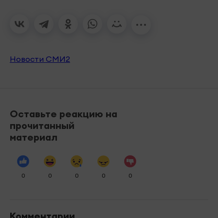
Новости СМИ2
Оставьте реакцию на
прочитанный
материал
0
0
0
0
0
Комментарии