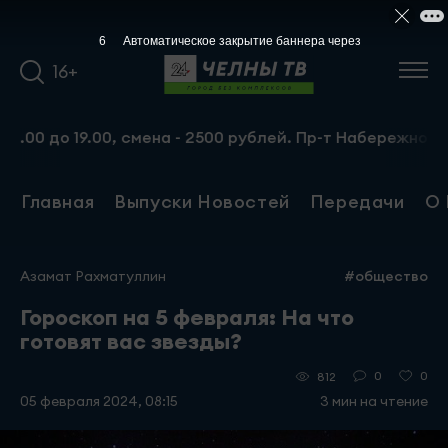
5
Автоматическое закрытие баннера через
16+
 19.00, смена - 2500 рублей. Пр-т Набережночелнинский, 
Главная
Выпуски Новостей
Передачи
О 
Азамат Рахматуллин
#общество
Гороскоп на 5 февраля: На что
готовят вас звезды?
0
0
812
05 февраля 2024, 08:15
3 мин на чтение