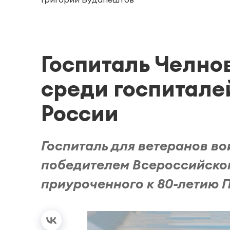
Госпиталь Челно
среди госпитале
России
Госпиталь для ветеранов в
победителем Всероссийског
приуроченного к 80-летию 