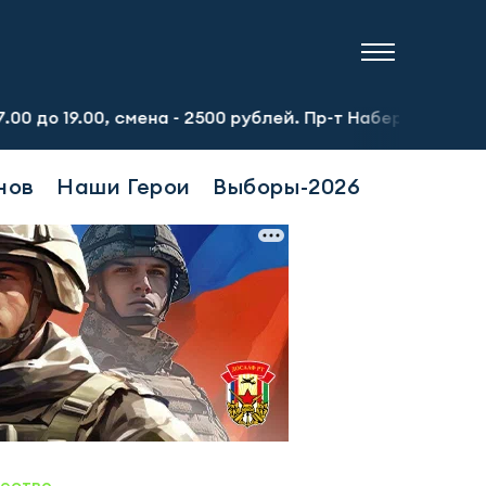
0, смена - 2500 рублей. Пр-т Набережночелнинский, 13а.
нов
Наши Герои
Выборы-2026
ество