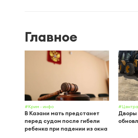
Главное
#Крим - инфо
#Центра
В Казани мать предстанет
Дворы 
перед судом после гибели
обнов
ребенка при падении из окна