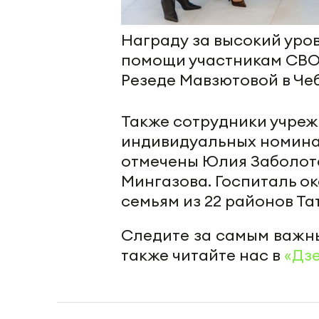
Награду за высокий уро
помощи участникам СВО 
Резеде Мавзютовой в Че
Также сотрудники учреж
индивидуальных номина
отмечены Юлия Заболотск
Мингазова. Госпиталь о
семьям из 22 районов Та
Следите за самым важн
также читайте нас в
«Дз