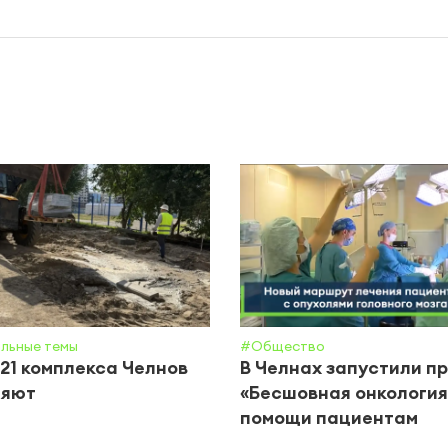
льные темы
#Общество
21 комплекса Челнов
В Челнах запустили п
ляют
«Бесшовная онкология
помощи пациентам