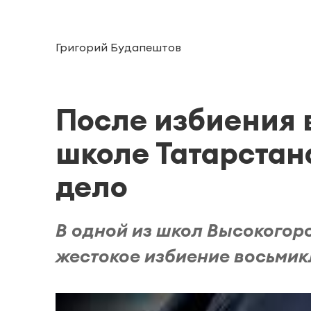
Григорий Будапештов
После избиения 
школе Татарстан
дело
В одной из школ Высокогор
жестокое избиение восьмик