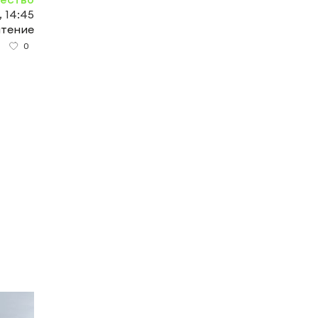
, 14:45
чтение
0