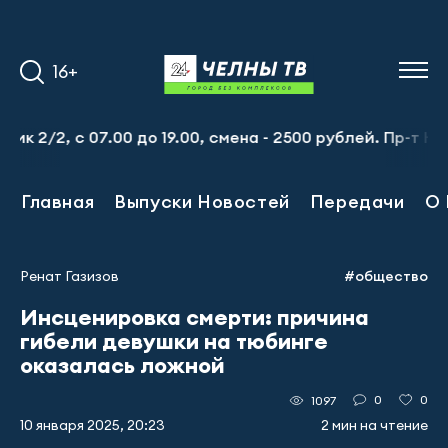
16+
/2, с 07.00 до 19.00, смена - 2500 рублей. Пр-т Набереж
Главная
Выпуски Новостей
Передачи
О 
Ренат Газизов
#общество
Инсценировка смерти: причина
гибели девушки на тюбинге
оказалась ложной
0
0
1097
10 января 2025, 20:23
2 мин на чтение