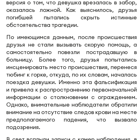
версия о том, что девушка врезалась в забор,
оказалась ложной. Как выяснилось, друзья
погибшей пытались скрыть истинные
обстоятельства трагедии.
По имеющимся данным, после происшествия
друзья не стали вызывать скорую помощь, а
самостоятельно повезли пострадавшую в
больницу. Более того, друзья попытались
инсценировать место происшествия, перенеся
тюбинг к горке, откуда, по их словам, началась
поездка девушки. Именно эта фальсификация
и привела к распространению первоначальной
информации о столкновении с ограждением.
Однако, внимательные наблюдатели обратили
внимание на отсутствие следов крови на месте
предполагаемого падения, что вызвало
подозрения.
В свет всплыли записи с камер наблюдения, в