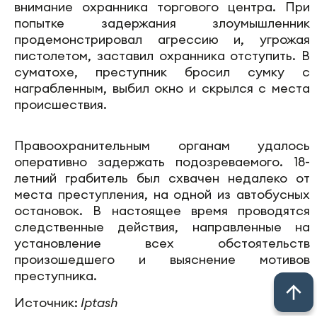
внимание охранника торгового центра. При
попытке задержания злоумышленник
продемонстрировал агрессию и, угрожая
пистолетом, заставил охранника отступить. В
суматохе, преступник бросил сумку с
награбленным, выбил окно и скрылся с места
происшествия.
Правоохранительным органам удалось
оперативно задержать подозреваемого. 18-
летний грабитель был схвачен недалеко от
места преступления, на одной из автобусных
остановок. В настоящее время проводятся
следственные действия, направленные на
установление всех обстоятельств
произошедшего и выяснение мотивов
преступника.
Источник:
Iptash