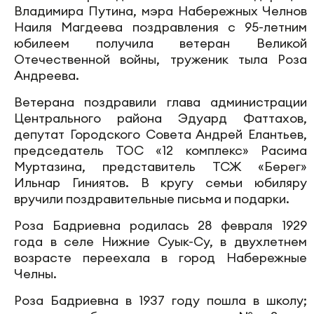
Владимира Путина, мэра Набережных Челнов
Наиля Магдеева поздравления с 95-летним
юбилеем получила ветеран Великой
Отечественной войны, труженик тыла Роза
Андреева.
Ветерана поздравили глава администрации
Центрального района Эдуард Фаттахов,
депутат Городского Совета Андрей Елантьев,
председатель ТОС «12 комплекс» Расима
Муртазина, представитель ТСЖ «Берег»
Ильнар Гиниятов. В кругу семьи юбиляру
вручили поздравительные письма и подарки.
Роза Бадриевна родилась 28 февраля 1929
года в селе Нижние Суык-Су, в двухлетнем
возрасте переехала в город Набережные
Челны.
Роза Бадриевна в 1937 году пошла в школу;