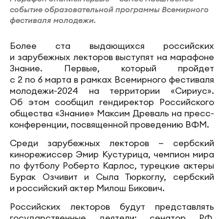
событие образовательной программы Всемирного
фестиваля молодежи.
Более ста выдающихся российских
и зарубежных лекторов выступят на марафоне
Знание. Первые, который пройдет
с 2 по 6 марта в рамках Всемирного фестиваля
молодежи-2024 на территории «Сириус».
Об этом сообщил гендиректор Российского
общества «Знание» Максим Древаль на пресс-
конференции, посвященной проведению ВФМ.
Среди зарубежных лекторов — сербский
кинорежиссер Эмир Кустурица, чемпион мира
по футболу Роберто Карлос, турецкие актеры
Бурак Озчивит и Сыла Тюркоглу, сербский
и российский актер Милош Бикович.
Российских лекторов будут представлять
государственные деятели: сенатор РФ,