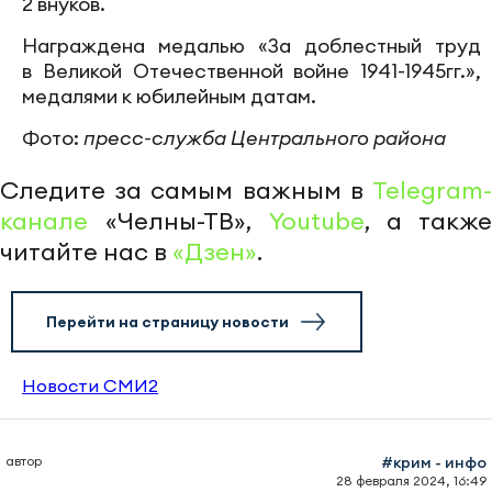
2 внуков.
Награждена медалью «За доблестный труд
в Великой Отечественной войне 1941-1945гг.»,
медалями к юбилейным датам.
Фото:
пресс-служба Центрального района
Следите за самым важным в
Telegram-
канале
«Челны-ТВ»,
Youtube
, а также
читайте нас в
«Дзен»
.
Перейти на страницу новости
Новости СМИ2
автор
#крим - инфо
28 февраля 2024, 16:49