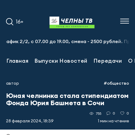
16+
2, с 07.00 до 19.00, смена - 2500 рублей. Пр-т Набереж
Главная
Выпуски Новостей
Передачи
О 
автор
#общество
Юная челнинка стала стипендиатом
Фонда Юрия Башмета в Сочи
0
0
755
28 февраля 2024, 18:39
1 мин на чтение