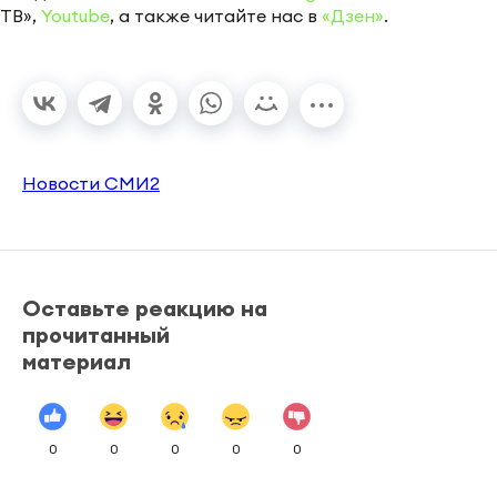
ТВ»,
Youtube
, а также читайте нас в
«Дзен»
.
Новости СМИ2
Оставьте реакцию на
прочитанный
материал
0
0
0
0
0