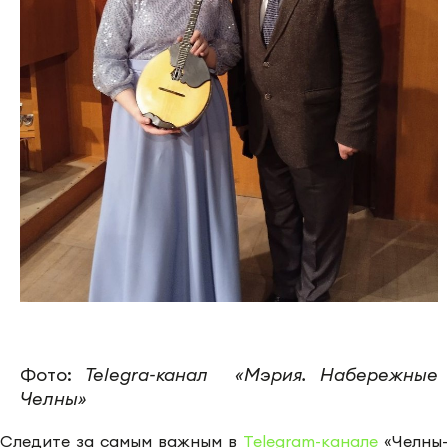
Фото:
Telegra-канал «Мэрия. Набережные
Челны»
Следите за самым важным в
Telegram-канале
«Челны-