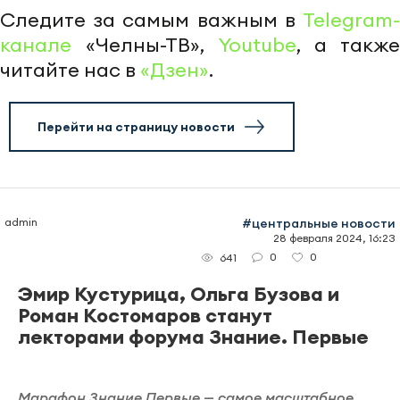
Следите за самым важным в
Telegram-
канале
«Челны-ТВ»,
Youtube
, а также
читайте нас в
«Дзен»
.
Перейти на страницу новости
admin
#центральные новости
28 февраля 2024, 16:23
0
0
641
Эмир Кустурица, Ольга Бузова и
Роман Костомаров станут
лекторами форума Знание. Первые
Марафон Знание.Первые — самое масштабное