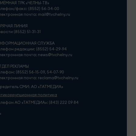
РИЁМНАЯ ТРК «ЧЕЛНЫ-ТВ»
лефон/факс: (8552) 56-34-00
ектронная почта: mail@tvchelny.ru
ОРЯЧАЯ ЛИНИЯ
вости (8552) 51-31-31
НФОРМАЦИОННАЯ СЛУЖБА
лефон редакции: (8552) 54-29-94
ектронная почта: news@tvchelny.ru
ТДЕЛ РЕКЛАМЫ
лефон: (8552) 56-15-09, 54-07-90
ектронная почта: reclama@tvchelny.ru
чредитель СМИ: АО «ТАТМЕДИА»
нтикоррупционная политика
лефон АО «ТАТМЕДИА»: (843) 222 09 84
+