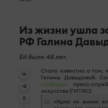
Из жизни ушла з
РФ Галина Давы
Ей было 48 лет.
Стало известно о том, 
Галины Давыдовой. Со
сообщает
пресс-служб
искусства (ГИТИС).
«Ушла из жизни за