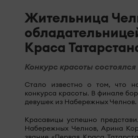
Жительница Чел
обладательницей
Краса Татарстан
Конкурс красоты состоялся 
Стало известно о том, что н
конкурса красоты. В финале бор
девушек из Набережных Челнов.
Красавицы успешно представи
Набережных Челнов, Арина Кор
звание «Первая Краса Татарста