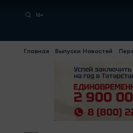
16+
Главная
Выпуски Новостей
Пер
автор