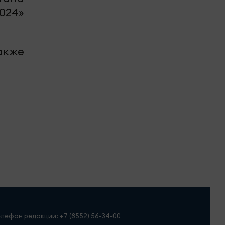
024»
также
елефон редакции:
+7 (8552) 56-34-00