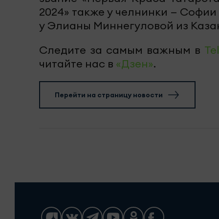
2024» также у челнинки — Софии
у Элианы Миннегуловой из Каза
Следите за самым важным в
Te
читайте нас в
«Дзен»
.
Перейти на страницу новости