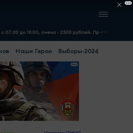
о 19.00, смена - 2500 рублей. Пр-т Набережночелнинский
нов
Наши Герои
Выборы-2026
ество
Новости СМИ2