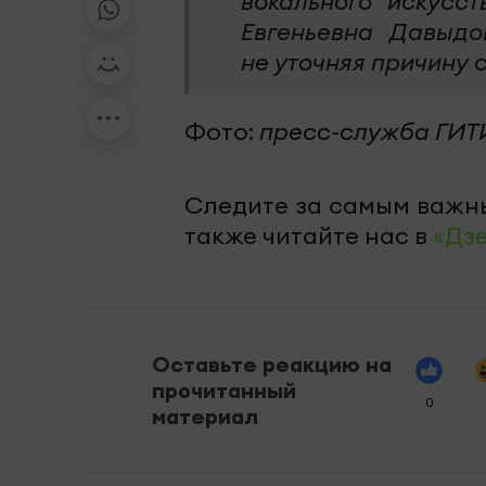
вокального искусст
Евгеньевна Давыдо
не уточняя причину 
Фото:
пресс-служба ГИ
Следите за самым важн
также читайте нас в
«Дз
Оставьте реакцию на
прочитанный
0
материал