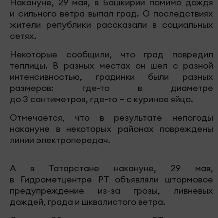
Накануне, 29 мая, в Башкирии помимо дождя
и сильного ветра выпал град. О последствиях
жители републики рассказали в социальных
сетях.
Некоторые сообщили, что град повредил
теплицы. В разных местах он шел с разной
интенсивностью, градинки были разных
размеров: где-то в диаметре
до 3 сантиметров, где-то — с куриное яйцо.
Отмечается, что в результате непогоды
накануне в некоторых районах повреждены
линии электропередач.
А в Татарстане накануне, 29 мая,
в Гидрометцентре РТ объявляли штормовое
предупреждение из-за грозы, ливневых
дождей, града и шквалистого ветра.