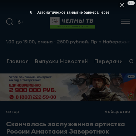
5
Автоматическое закрытие баннера через
16+
о 19.00, смена - 2500 рублей. Пр-т Набережночелнинский
Главная
Выпуски Новостей
Передачи
О 
автор
#общество
Скончалась заслуженная артистка
России Анастасия Заворотнюк