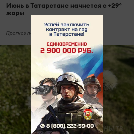
Июнь в Татарстане начнется с +29°
жары
Прогноз погоды на ближайшие два дня.