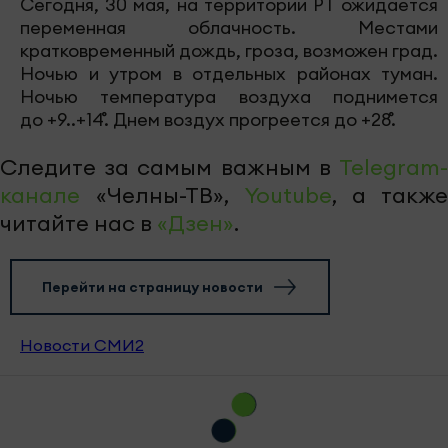
Сегодня, 30 мая, на территории РТ ожидается
переменная облачность. Местами
кратковременный дождь, гроза, возможен град.
Ночью и утром в отдельных районах туман.
Ночью температура воздуха поднимется
до +9..+14˚. Днем воздух прогреется до +28˚.
Следите за самым важным в
Telegram-
канале
«Челны-ТВ»,
Youtube
, а также
читайте нас в
«Дзен»
.
Перейти на страницу новости
Новости СМИ2