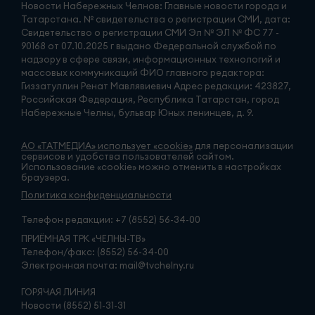
Новости Набережных Челнов: Главные новости города и
Татарстана. № свидетельства о регистрации СМИ, дата:
Свидетельство о регистрации СМИ Эл № ЭЛ № ФС 77 -
90168 от 07.10.2025 г выдано Федеральной службой по
надзору в сфере связи, информационных технологий и
массовых коммуникаций ФИО главного редактора:
Гиззатуллин Ренат Мавлявиевич Адрес редакции: 423827,
Российская Федерация, Республика Татарстан, город
Набережные Челны, бульвар Юных ленинцев, д. 9.
АО «ТАТМЕДИА» использует «cookie»
для персонализации
сервисов и удобства пользователей сайтом.
Использование «cookie» можно отменить в настройках
браузера.
Политика конфиденциальности
Телефон редакции:
+7 (8552) 56-34-00
ПРИЁМНАЯ ТРК «ЧЕЛНЫ-ТВ»
Телефон/факс: (8552) 56-34-00
Электронная почта: mail@tvchelny.ru
ГОРЯЧАЯ ЛИНИЯ
Новости (8552) 51-31-31