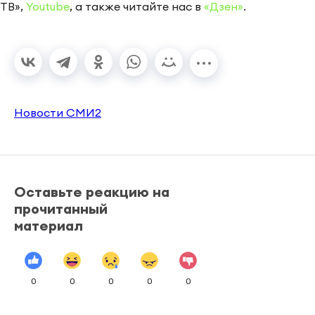
ТВ»,
Youtube
, а также читайте нас в
«Дзен»
.
Новости СМИ2
Оставьте реакцию на
прочитанный
материал
0
0
0
0
0