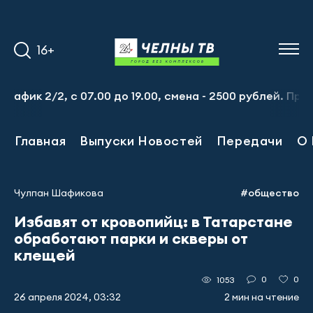
16+
2/2, с 07.00 до 19.00, смена - 2500 рублей. Пр-т Набере
Главная
Выпуски Новостей
Передачи
О 
Чулпан Шафикова
#общество
Избавят от кровопийц: в Татарстане
обработают парки и скверы от
клещей
0
0
1053
26 апреля 2024, 03:32
2 мин на чтение