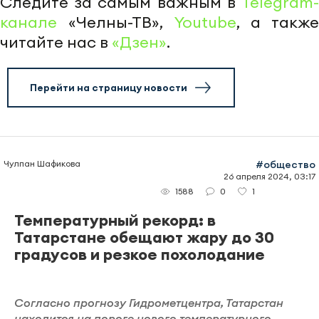
Следите за самым важным в
Telegram-
канале
«Челны-ТВ»,
Youtube
, а также
читайте нас в
«Дзен»
.
Перейти на страницу новости
Чулпан Шафикова
#общество
26 апреля 2024, 03:17
0
1
1588
Температурный рекорд: в
Татарстане обещают жару до 30
градусов и резкое похолодание
Согласно прогнозу Гидрометцентра, Татарстан
находится на пороге нового температурного