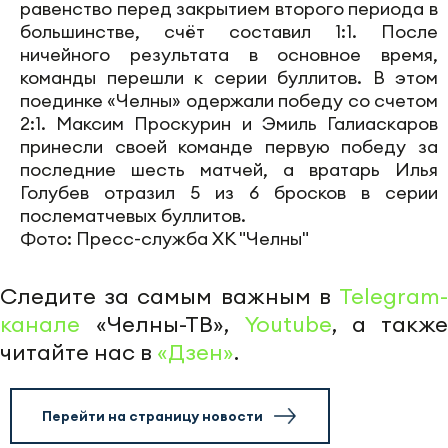
равенство перед закрытием второго периода в
большинстве, счёт составил 1:1. После
ничейного результата в основное время,
команды перешли к серии буллитов. В этом
поединке «Челны» одержали победу со счетом
2:1. Максим Проскурин и Эмиль Галиаскаров
принесли своей команде первую победу за
последние шесть матчей, а вратарь Илья
Голубев отразил 5 из 6 бросков в серии
послематчевых буллитов.
Фото: Пресс-служба ХК "Челны"
Следите за самым важным в
Telegram-
канале
«Челны-ТВ»,
Youtube
, а также
читайте нас в
«Дзен»
.
Перейти на страницу новости