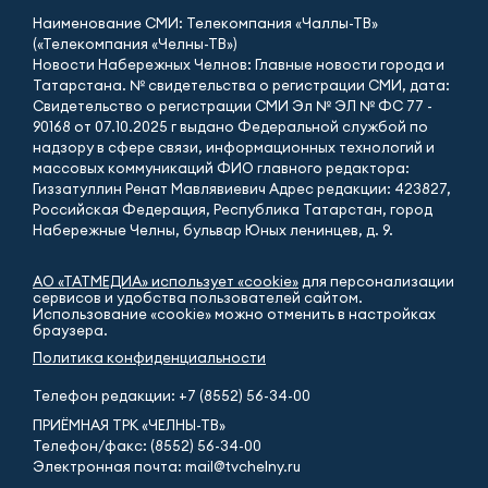
Наименование СМИ: Телекомпания «Чаллы-ТВ»
(«Телекомпания «Челны-ТВ»)
Новости Набережных Челнов: Главные новости города и
Татарстана. № свидетельства о регистрации СМИ, дата:
Свидетельство о регистрации СМИ Эл № ЭЛ № ФС 77 -
90168 от 07.10.2025 г выдано Федеральной службой по
надзору в сфере связи, информационных технологий и
массовых коммуникаций ФИО главного редактора:
Гиззатуллин Ренат Мавлявиевич Адрес редакции: 423827,
Российская Федерация, Республика Татарстан, город
Набережные Челны, бульвар Юных ленинцев, д. 9.
АО «ТАТМЕДИА» использует «cookie»
для персонализации
сервисов и удобства пользователей сайтом.
Использование «cookie» можно отменить в настройках
браузера.
Политика конфиденциальности
Телефон редакции:
+7 (8552) 56-34-00
ПРИЁМНАЯ ТРК «ЧЕЛНЫ-ТВ»
Телефон/факс: (8552) 56-34-00
Электронная почта: mail@tvchelny.ru