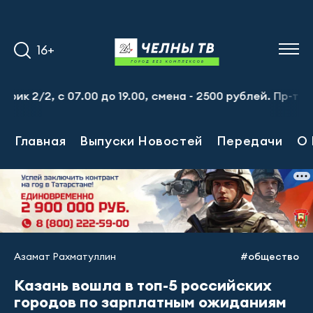
16+
, с 07.00 до 19.00, смена - 2500 рублей. Пр-т Набережн
Главная
Выпуски Новостей
Передачи
О 
Азамат Рахматуллин
#общество
Казань вошла в топ-5 российских
городов по зарплатным ожиданиям