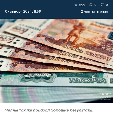
0
0
903
07 января 2024, 11:58
2 мин на чтение
Челны так же показал хорошие результаты.