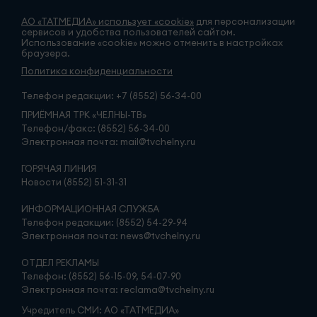
АО «ТАТМЕДИА» использует «cookie»
для персонализации
сервисов и удобства пользователей сайтом.
Использование «cookie» можно отменить в настройках
браузера.
Политика конфиденциальности
Телефон редакции:
+7 (8552) 56-34-00
ПРИЁМНАЯ ТРК «ЧЕЛНЫ-ТВ»
Телефон/факс: (8552) 56-34-00
Электронная почта: mail@tvchelny.ru
ГОРЯЧАЯ ЛИНИЯ
Новости (8552) 51-31-31
ИНФОРМАЦИОННАЯ СЛУЖБА
Телефон редакции: (8552) 54-29-94
Электронная почта: news@tvchelny.ru
ОТДЕЛ РЕКЛАМЫ
Телефон: (8552) 56-15-09, 54-07-90
Электронная почта: reclama@tvchelny.ru
Учредитель СМИ: АО «ТАТМЕДИА»