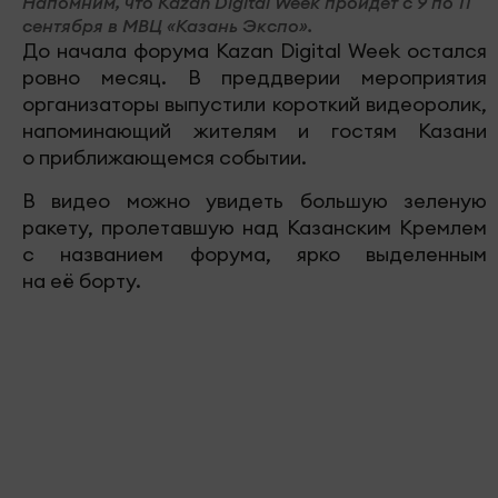
Напомним, что Kazan Digital Week пройдет с 9 по 11
сентября в МВЦ «Казань Экспо».
До начала форума Kazan Digital Week остался
ровно месяц. В преддверии мероприятия
организаторы выпустили короткий видеоролик,
напоминающий жителям и гостям Казани
о приближающемся событии.
В видео можно увидеть большую зеленую
ракету, пролетавшую над Казанским Кремлем
с названием форума, ярко выделенным
на её борту.