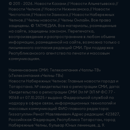
© 2011 - 2026. Новости Казани // Новости Альметьевска //
Новости Челнов // Новости Нижнекамска // Новости
Чистополя // Новости Заинска // Новости Набережных
Челнов // Челны новости // Челны Онлайн. Все права
защищены. © ТАТМЕДИА. Все материалы, размещенные
на сайте, защищены законом. Перепечатка,
воспроизведение и распространение в любом объеме
информации, размещенной на сайте, возможна только с
письменного согласия редакций СМИ. При поддержке
Республиканского агентства по печати и массовым
коммуникациям.
Наименование СМИ: Телекомпания «Чаллы-ТВ»
(«Телекомпания «Челны-ТВ»)
Новости Набережных Челнов: Главные новости города и
Татарстана. № свидетельства о регистрации СМИ, дата:
Свидетельство о регистрации СМИ Эл № ЭЛ № ФС 77 -
90168 от 07.10.2025 г выдано Федеральной службой по
надзору в сфере связи, информационных технологий и
массовых коммуникаций ФИО главного редактора:
Гиззатуллин Ренат Мавлявиевич Адрес редакции: 423827,
Российская Федерация, Республика Татарстан, город
Набережные Челны, бульвар Юных ленинцев, д. 9.