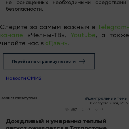
не оснащенных необходимыми средствами
безопасности.
Следите за самым важным в
Telegram-
канале
«Челны-ТВ»,
Youtube
, а также
читайте нас в
«Дзен»
.
Перейти на страницу новости
Новости СМИ2
Азамат Рахматуллин
#центральные темы
09 августа 2024, 16:16
0
0
687
Дождливый и умеренно теплый
август ожидается в Татарстане