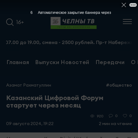
5
Автоматическое закрытие баннера через
16+
0 до 19.00, смена - 2500 рублей. Пр-т Набережночелнинс
Главная
Выпуски Новостей
Передачи
О 
Азамат Рахматуллин
#общество
Казанский Цифровой Форум
стартует через месяц
0
0
920
09 августа 2024, 19:22
2 мин на чтение