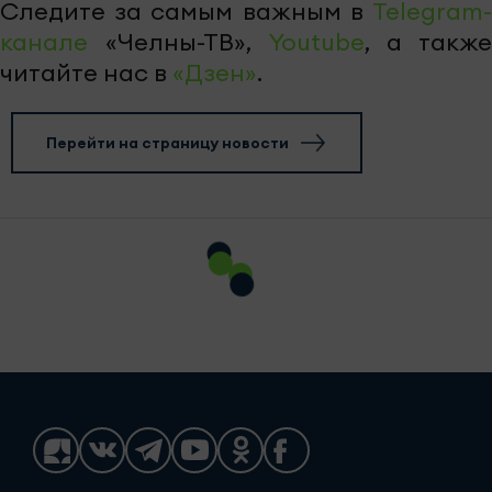
Следите за самым важным в
Telegram-
канале
«Челны-ТВ»,
Youtube
, а также
читайте нас в
«Дзен»
.
Перейти на страницу новости