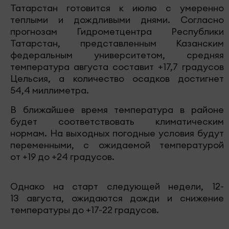
Татарстан готовится к июлю с умеренно
теплыми и дождливыми днями. Согласно
прогнозам Гидрометцентра Республики
Татарстан, представленным Казанским
федеральным университетом, средняя
температура августа составит +17,7 градусов
Цельсия, а количество осадков достигнет
54,4 миллиметра.
В ближайшее время температура в районе
будет соответствовать климатическим
нормам. На выходных погодные условия будут
переменными, с ожидаемой температурой
от +19 до +24 градусов.
Однако на старт следующей недели, 12-
13 августа, ожидаются дожди и снижение
температуры до +17-22 градусов.