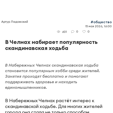
Артур Ладожский
#общество
15 мая 2026, 16:00
0
0
601
В Челнах набирает популярность
скандинавская ходьба
В Набережных Челнах скандинавская ходьба
становится популярным хобби среди жителей.
Занятия проходят бесплатно и помогают
поддерживать здоровье и находить
единомышленников.
В Набережных Челнах растёт интерес к
скандинавской ходьбе. Для многих жителей
города она стала не только способом