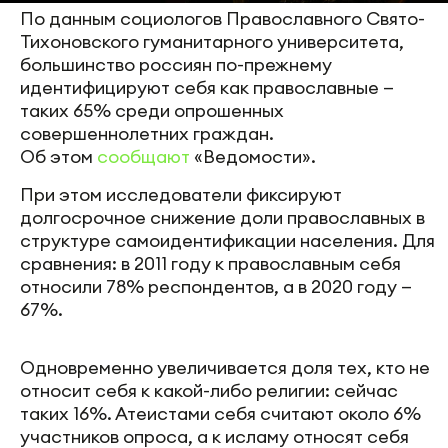
По данным социологов Православного Свято-
Тихоновского гуманитарного университета,
большинство россиян по-прежнему
идентифицируют себя как православные —
таких 65% среди опрошенных
совершеннолетних граждан.
Об этом
сообщают
«Ведомости».
При этом исследователи фиксируют
долгосрочное снижение доли православных в
структуре самоидентификации населения. Для
сравнения: в 2011 году к православным себя
относили 78% респондентов, а в 2020 году —
67%.
Одновременно увеличивается доля тех, кто не
относит себя к какой-либо религии: сейчас
таких 16%. Атеистами себя считают около 6%
участников опроса, а к исламу относят себя