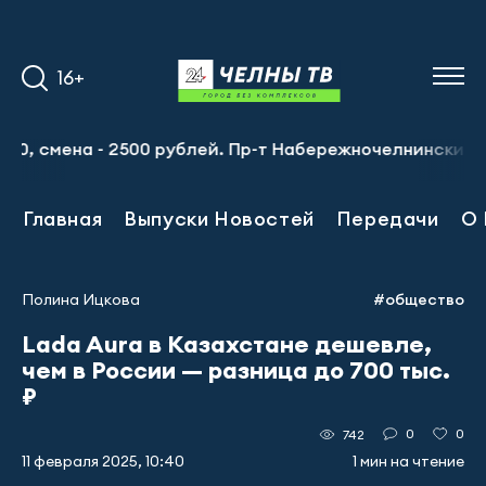
16+
смена - 2500 рублей. Пр-т Набережночелнинский, 13а. Те
Главная
Выпуски Новостей
Передачи
О 
Полина Ицкова
#общество
Lada Aura в Казахстане дешевле,
чем в России — разница до 700 тыс.
₽
0
0
742
11 февраля 2025, 10:40
1 мин на чтение