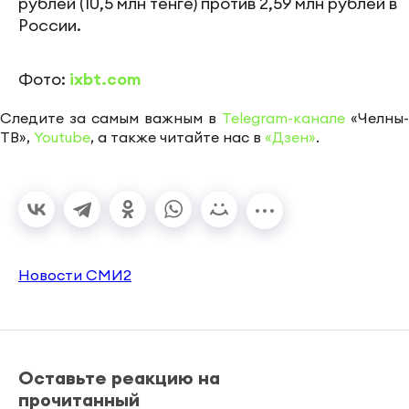
рублей (10,5 млн тенге) против 2,59 млн рублей в
России.
Фото:
ixbt.com
Следите за самым важным в
Telegram-канале
«Челны-
ТВ»,
Youtube
, а также читайте нас в
«Дзен»
.
Новости СМИ2
Оставьте реакцию на
прочитанный