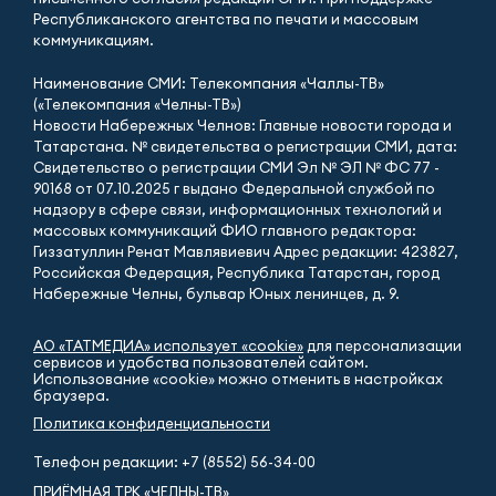
Республиканского агентства по печати и массовым
коммуникациям.
Наименование СМИ: Телекомпания «Чаллы-ТВ»
(«Телекомпания «Челны-ТВ»)
Новости Набережных Челнов: Главные новости города и
Татарстана. № свидетельства о регистрации СМИ, дата:
Свидетельство о регистрации СМИ Эл № ЭЛ № ФС 77 -
90168 от 07.10.2025 г выдано Федеральной службой по
надзору в сфере связи, информационных технологий и
массовых коммуникаций ФИО главного редактора:
Гиззатуллин Ренат Мавлявиевич Адрес редакции: 423827,
Российская Федерация, Республика Татарстан, город
Набережные Челны, бульвар Юных ленинцев, д. 9.
АО «ТАТМЕДИА» использует «cookie»
для персонализации
сервисов и удобства пользователей сайтом.
Использование «cookie» можно отменить в настройках
браузера.
Политика конфиденциальности
Телефон редакции:
+7 (8552) 56-34-00
ПРИЁМНАЯ ТРК «ЧЕЛНЫ-ТВ»