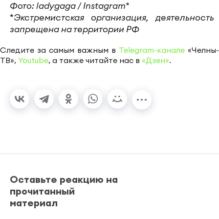
Фото: ladygaga / Instagram*
*
Экстремистская организация, деятельность
за
прещена на территории РФ
Следите за самым важным в
Telegram-канале
«Челны-
ТВ»,
Youtube
, а также читайте нас в
«Дзен»
.
Оставьте реакцию на
прочитанный
материал