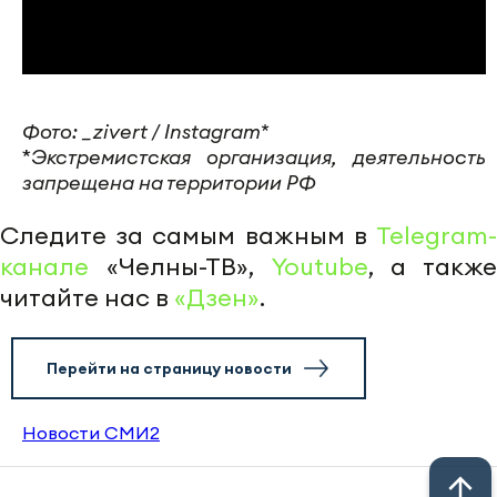
Фото:
_zivert / Instagram*
*
Экстремистская организация, деятельность
за
прещена на территории РФ
Следите за самым важным в
Telegram-
канале
«Челны-ТВ»,
Youtube
, а также
читайте нас в
«Дзен»
.
Перейти на страницу новости
Новости СМИ2