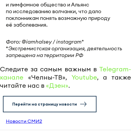
и лимфомное общество и Альянс
по исследованию волчанки, что дало
поклонникам понять возможную природу
её заболевания.
Фото: @iamhalsey / instagram*
*
Экстремистская организация, деятельность
за
прещена на территории РФ
Следите за самым важным в
Telegram-
канале
«Челны-ТВ»,
Youtube
, а также
читайте нас в
«Дзен»
.
Перейти на страницу новости
Новости СМИ2