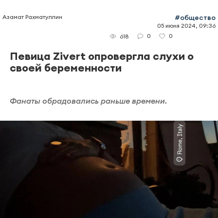
Азамат Рахматуллин
#общество
05 июня 2024, 09:36
0
0
618
Певица Zivert опровергла слухи о
своей беременности
Фанаты обрадовались раньше времени.