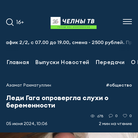
16+
2, с 07.00 до 19.00, смена - 2500 рублей. Пр-т Набереж
Главная
Выпуски Новостей
Передачи
О 
Азамат Рахматуллин
#общество
Леди Гага опровергла слухи о
беременности
0
0
678
05 июня 2024, 10:06
2 мин на чтение