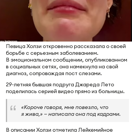
Певица Холзи откровенно рассказала о своей
борьбе с серьезным заболеванием.
В эмоциональном сообщении, опубликованном
в социальных сетях, она намекнула на свой
диагноз, сопровождая пост слезами.
29-летняя бывшая подруга Джареда Лето
поделилась серией видео прямо из больницы.
«Короче говоря, мне повезло, что
я жива,» — написала она под кадрами.
В описании Холзи отметила Лейкемийное