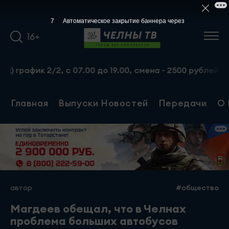
6
Автоматическое закрытие баннера через
16+
афик 2/2, с 07.00 до 19.00, смена - 2500 рублей. Пр-т 
Главная
Выпуски Новостей
Передачи
О 
автор
#общество
Магдеев обещал, что в Челнах
проблема больших автобусов