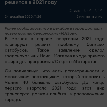
решится в 2021 году
0
0
2257
24 декабря 2020, 11:26
2 мин на чтение
Ранее сообщалось, что в декабре в город доставят
новую партию белорусских «МАЗов».
В Челнах в первом полугодии 2021 года
планируют решить проблему больших
автобусов. Такое заявление сделал
градоначальник Наиль Магдеев в ходе прямого
эфира для программы #ОткрытыйТатарстан.
Он подчеркнул, что есть договоренности с
московским поставщиком, который отправит в
Челны 40 больших автобусов. До конца
первого квартала 2021 года этот вид
транспорта должен прибыть в расположение
города.