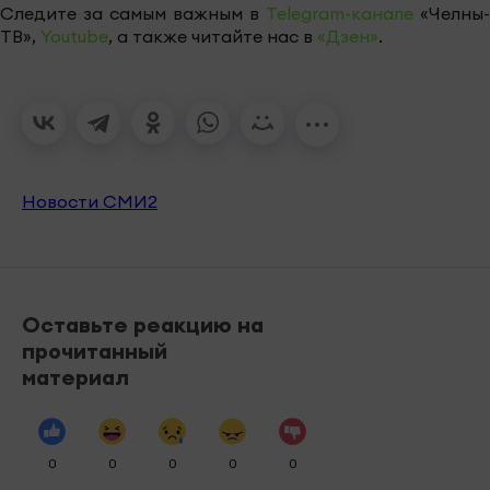
Следите за самым важным в
Telegram-канале
«Челны-
ТВ»,
Youtube
, а также читайте нас в
«Дзен»
.
Новости СМИ2
Оставьте реакцию на
прочитанный
материал
0
0
0
0
0