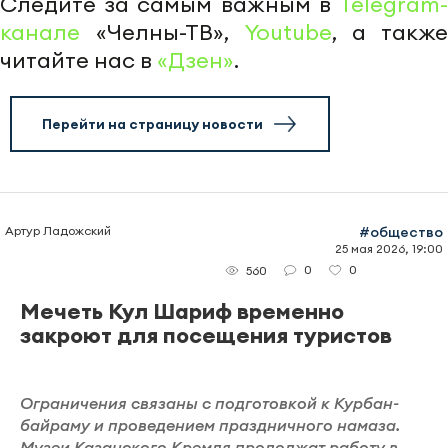
Следите за самым важным в
Telegram-
канале
«Челны-ТВ»,
Youtube
, а также
читайте нас в
«Дзен»
.
Перейти на страницу новости
Артур Ладожский
#общество
25 мая 2026, 19:00
0
0
560
Мечеть Кул Шариф временно
закроют для посещения туристов
Ограничения связаны с подготовкой к Курбан-
байраму и проведением праздничного намаза.
Музеи Казанского Кремля продолжат работу в