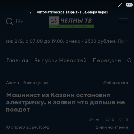
6
Автоматическое закрытие баннера через
16+
2, с 07.00 до 19.00, смена - 2500 рублей. Пр-т Набереж
Главная
Выпуски Новостей
Передачи
О 
Азамат Рахматуллин
#общество
Машинист из Казани остановил
электричку, и заявил что дальше не
поедет
0
0
781
10 апреля 2024, 13:42
2 мин на чтение