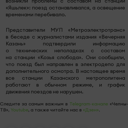
возникли проблемы с составом на станции
«Яшьлек»: поезд останавливался, а освещение
временами перебивало.
Представители МУП «Метроэлектротранс»
в беседе с журналистами издания «Вечерняя
Казань» подтвердили информацию
о технических неполадках с составом
на станции «Козья слобода». Они сообщили,
что поезд был направлен в электродепо для
дополнительного осмотра. В настоящее время
все станции Казанского метрополитена
работают в обычном режиме, и график
движения поездов не нарушен.
Следите за самым важным в
Telegram-канале
«Челны-
ТВ»,
Youtube
, а также читайте нас в
«Дзен»
.