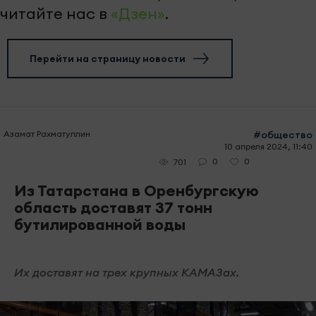
читайте нас в
«Дзен»
.
Перейти на страницу новости
Азамат Рахматуллин
#общество
10 апреля 2024, 11:40
0
0
701
Из Татарстана в Оренбургскую
область доставят 37 тонн
бутилированной воды
Их доставят на трех крупных КАМАЗах.