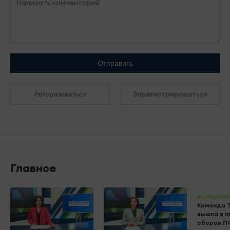
Отправить
Зарегистрироваться
Авторизоваться
Главное
#Обществ
Команда 
вышла в 
сборов П