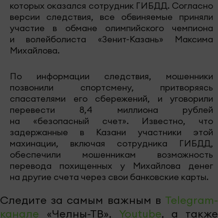
которых оказался сотрудник ГИБДД. Согласно
версии следствия, все обвиняемые приняли
участие в обмане олимпийского чемпиона
и волейболиста «Зенит-Казань» Максима
Михайлова.
По информации следствия, мошенники
позвонили спортсмену, притворяясь
спасателями его сбережений, и уговорили
перевести 8,4 миллиона рублей
на «безопасный счет». Известно, что
задержанные в Казани участники этой
махинации, включая сотрудника ГИБДД,
обеспечили мошенникам возможность
перевода похищенных у Михайлова денег
на другие счета через свои банковские карты.
Следите за самым важным в
Telegram-
канале
«Челны-ТВ»,
Youtube
, а также