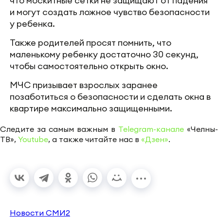
что москитные сетки не защищают от падения
и могут создать ложное чувство безопасности
у ребенка.
Также родителей просят помнить, что
маленькому ребенку достаточно 30 секунд,
чтобы самостоятельно открыть окно.
МЧС призывает взрослых заранее
позаботиться о безопасности и сделать окна в
квартире максимально защищенными.
Следите за самым важным в
Telegram-канале
«Челны-
ТВ»,
Youtube
, а также читайте нас в
«Дзен»
.
Новости СМИ2