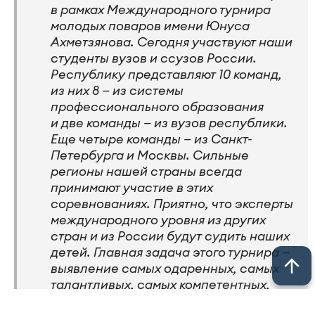
в рамках Международного турнира
молодых поваров имени Юнуса
Ахметзянова. Сегодня участвуют наши
студенты вузов и ссузов России.
Республику представляют 10 команд,
из них 8 — из системы
профессионального образования
и две команды — из вузов республики.
Еще четыре команды — из Санкт-
Петербурга и Москвы. Сильные
регионы нашей страны всегда
принимают участие в этих
соревнованиях. Приятно, что эксперты
международного уровня из других
стран и из России будут судить наших
детей. Главная задача этого турнира —
выявление самых одаренных, самых
талантливых, самых компетентных,
чтобы в дальнейшем они смогли себя