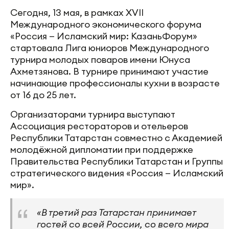
Сегодня, 13 мая, в рамках XVII
Международного экономического форума
«Россия — Исламский мир: КазаньФорум»
стартовала Лига юниоров Международного
турнира молодых поваров имени Юнуса
Ахметзянова. В турнире принимают участие
начинающие профессионалы кухни в возрасте
от 16 до 25 лет.
Организаторами турнира выступают
Ассоциация рестораторов и отельеров
Республики Татарстан совместно с Академией
молодёжной дипломатии при поддержке
Правительства Республики Татарстан и Группы
стратегического видения «Россия — Исламский
мир».
«В третий раз Татарстан принимает
гостей со всей России, со всего мира