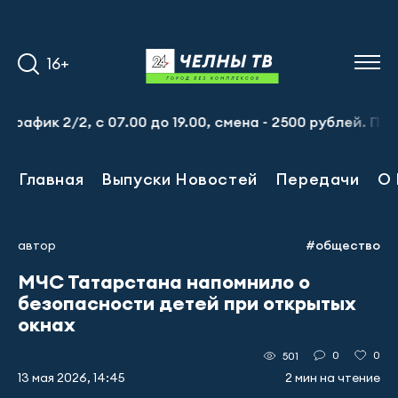
16+
 2/2, с 07.00 до 19.00, смена - 2500 рублей. Пр-т Набе
Главная
Выпуски Новостей
Передачи
О 
автор
#общество
МЧС Татарстана напомнило о
безопасности детей при открытых
окнах
0
0
501
13 мая 2026, 14:45
2 мин на чтение