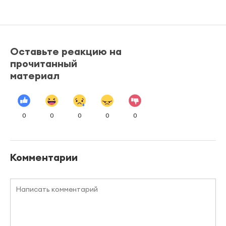
Оставьте реакцию на
прочитанный
материал
0
0
0
0
0
Комментарии