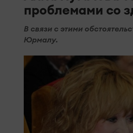
проблемами со з
В связи с этими обстоятель
Юрмалу.