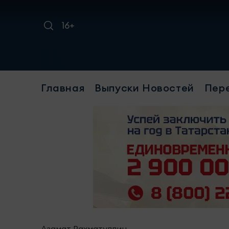
16+
Требуе
Главная
Выпуски Новостей
Пер
Азамат Рахматуллин