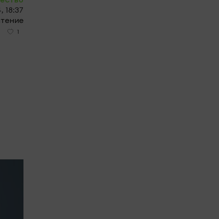
, 18:37
чтение
1