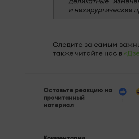
деликатные измене
и нехирургические 
Следите за самым важн
также читайте нас в
«Дз
Оставьте реакцию на
прочитанный
1
материал
Комментарии