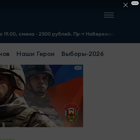
 2500 рублей. Пр-т Набережночелнинский, 13а. Тел.: 8-9
нов
Наши Герои
Выборы-2026
ество