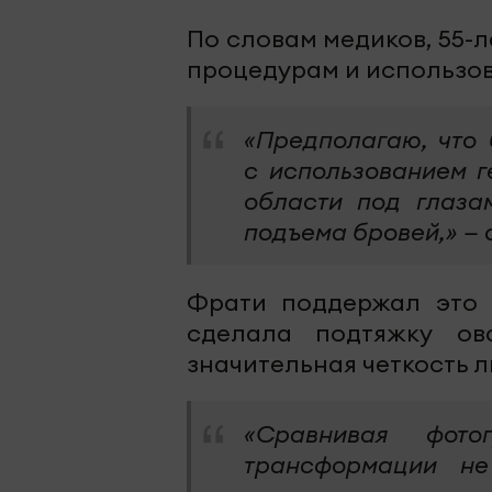
По словам медиков, 55-
процедурам и использов
«Предполагаю, что
с использованием г
области под глаза
подъема бровей,» — 
Фрати поддержал это м
сделала подтяжку ов
значительная четкость 
«Сравнивая фот
трансформации не