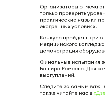
Организаторы отмечают,
только проверить уровен
практические навыки пр
экстренных условиях.
Конкурс пройдет в три э
медицинского колледжа 
демонстрация оборудова
Финальные испытания за
Башира Рамеева. Для к
выступлений.
Следите за самым важн
также читайте нас в
«Дз