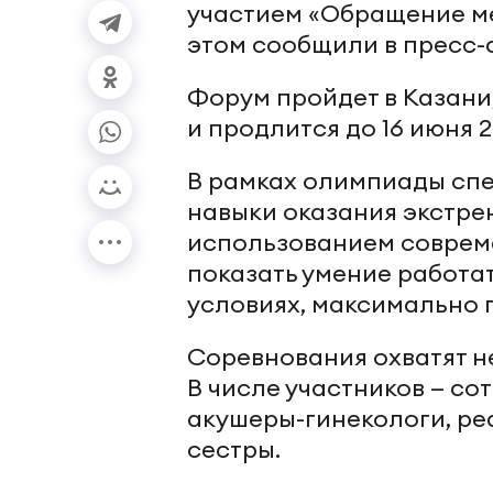
участием «Обращение м
этом сообщили в пресс
Форум пройдет в Казани,
и продлится до 16 июня 2
В рамках олимпиады сп
навыки оказания экстр
использованием совреме
показать умение работа
условиях, максимально 
Соревнования охватят 
В числе участников — с
акушеры-гинекологи, ре
сестры.