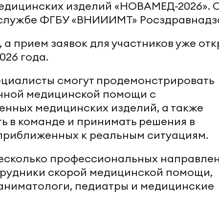
едицинских изделий «НОВАМЕД-2026». 
-службе ФГБУ «ВНИИИМТ» Росздравнадз
 а прием заявок для участников уже отк
026 года.
ециалисты смогут продемонстрировать
енной медицинской помощи с
нных медицинских изделий, а также
ть в команде и принимать решения в
приближенных к реальным ситуациям.
несколько профессиональных направлен
отрудники скорой медицинской помощи,
аниматологи, педиатры и медицинские