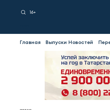
16+
Главная
Выпуски Новостей
Пер
автор