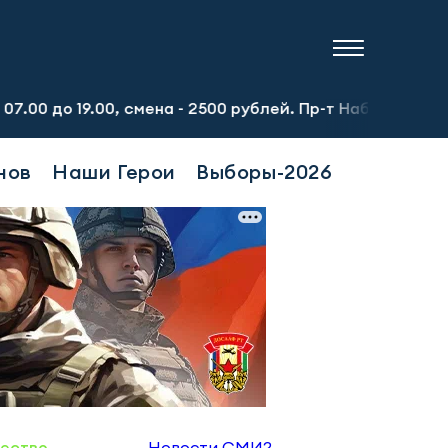
.00, смена - 2500 рублей. Пр-т Набережночелнинский, 13
нов
Наши Герои
Выборы-2026
ество
Новости СМИ2