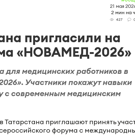
21 мая 2026
2 мин на 
427
ана пригласили на
ма «НОВАМЕД-2026»
а для медицинских работников в
026». Участники покажут навыки
ту с современным медицинским
 Татарстана приглашают принять участ
 Всероссийского форума с международн