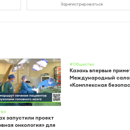
Зарегистрироваться
#Общество
Казань впервые приме
Международный сало
«Комплексная безопас
тво
ах запустили проект
вная онкология» для