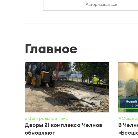
Авторизоваться
Главное
#Центральные темы
#Общес
Дворы 21 комплекса Челнов
В Челн
обновляют
«Бесшо