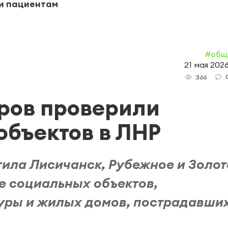
и пациентам
#общ
21 мая 2026
366
ров проверили
объектов в ЛНР
тила Лисичанск, Рубежное и Золот
е социальных объектов,
уры и жилых домов, пострадавших