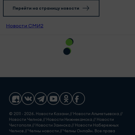
Перейти на страницу новости
Новости СМИ2
© 2011 - 2026. Новости Казани // Новости Альметьевска //
Новости Челнов // Новости Нижнекамска // Новости
Чистополя // Новости Заинска // Новости Набережных
Челнов // Челны новости // Челны Онлайн. Все права