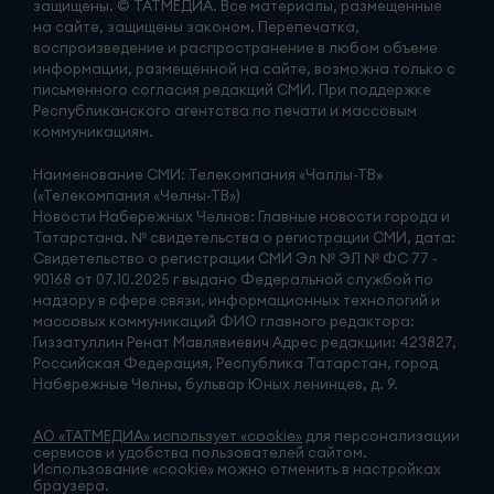
защищены. © ТАТМЕДИА. Все материалы, размещенные
на сайте, защищены законом. Перепечатка,
воспроизведение и распространение в любом объеме
информации, размещенной на сайте, возможна только с
письменного согласия редакций СМИ. При поддержке
Республиканского агентства по печати и массовым
коммуникациям.
Наименование СМИ: Телекомпания «Чаллы-ТВ»
(«Телекомпания «Челны-ТВ»)
Новости Набережных Челнов: Главные новости города и
Татарстана. № свидетельства о регистрации СМИ, дата:
Свидетельство о регистрации СМИ Эл № ЭЛ № ФС 77 -
90168 от 07.10.2025 г выдано Федеральной службой по
надзору в сфере связи, информационных технологий и
массовых коммуникаций ФИО главного редактора:
Гиззатуллин Ренат Мавлявиевич Адрес редакции: 423827,
Российская Федерация, Республика Татарстан, город
Набережные Челны, бульвар Юных ленинцев, д. 9.
АО «ТАТМЕДИА» использует «cookie»
для персонализации
сервисов и удобства пользователей сайтом.
Использование «cookie» можно отменить в настройках
браузера.