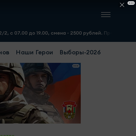
до 19.00, смена - 2500 рублей. Пр-т Набережночелнинский
нов
Наши Герои
Выборы-2026
ество