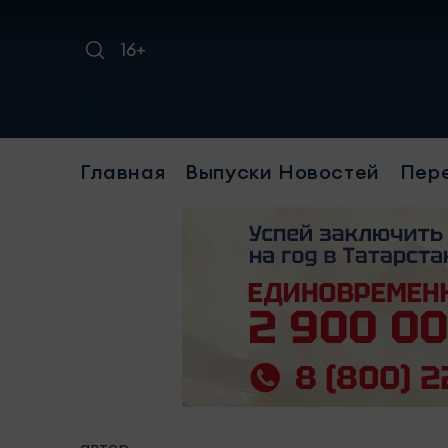
16+
Главная
Выпуски Новостей
Пер
автор