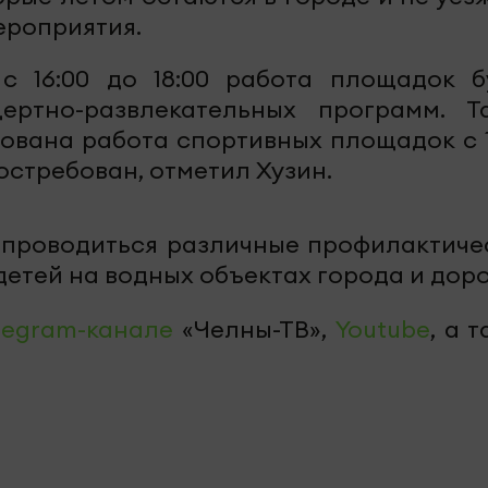
ероприятия.
с 16:00 до 18:00 работа площадок б
ертно-развлекательных программ. Т
зована работа спортивных площадок с 1
остребован, отметил Хузин.
т проводиться различные профилактиче
етей на водных объектах города и доро
legram-канале
«Челны-ТВ»,
Youtube
, а 