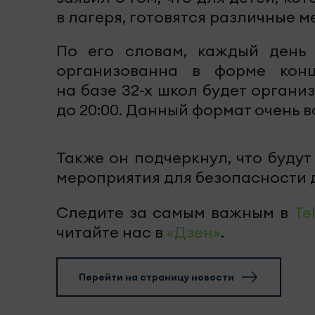
в лагеря, готовятся различные м
По его словам, каждый день 
организованна в форме конц
на базе 32-х школ будет органи
до 20:00. Данный формат очень в
Также он подчеркнул, что буду
мероприятия для безопасности д
Следите за самым важным в
Te
читайте нас в
«Дзен»
.
Перейти на страницу новости