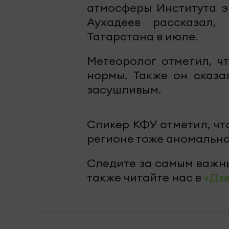
атмосферы Института э
Аухадеев рассказал,
Татарстана в июле.
Метеоролог отметил, ч
нормы. Также он сказа
засушливым.
Спикер КФУ отметил, чт
регионе тоже аномально
Следите за самым важн
также читайте нас в
«Дз