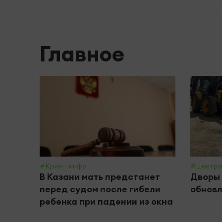
Главное
#Крим - инфо
#Центра
В Казани мать предстанет
Дворы 
перед судом после гибели
обнов
ребенка при падении из окна