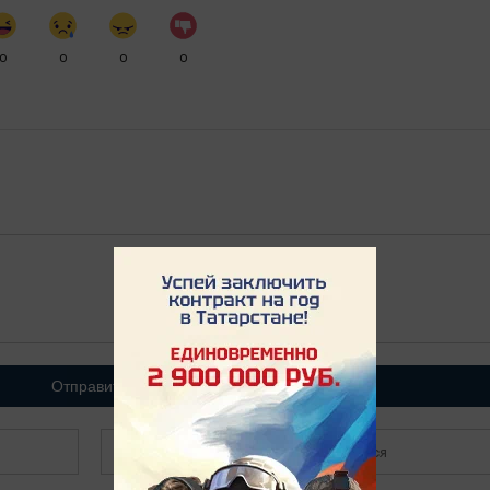
0
0
0
0
Отправить
Зарегистрироваться