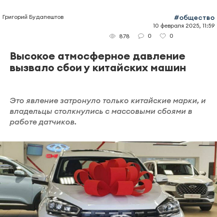
Григорий Будапештов
#общество
10 февраля 2025, 11:59
0
0
878
Высокое атмосферное давление
вызвало сбои у китайских машин
Это явление затронуло только китайские марки, и
владельцы столкнулись с массовыми сбоями в
работе датчиков.