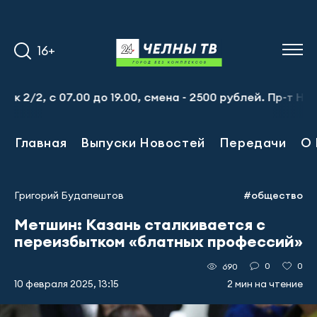
16+
 с 07.00 до 19.00, смена - 2500 рублей. Пр-т Набережно
Главная
Выпуски Новостей
Передачи
О 
Григорий Будапештов
#общество
Метшин: Казань сталкивается с
переизбытком «блатных профессий»
0
0
690
10 февраля 2025, 13:15
2 мин на чтение