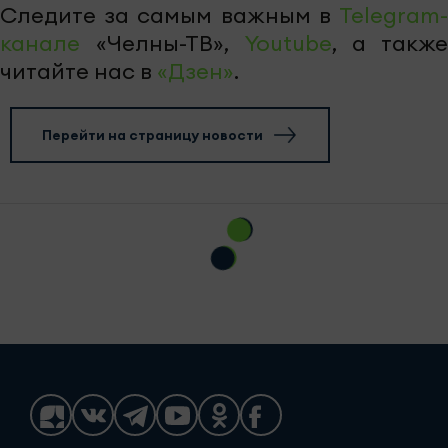
Следите за самым важным в
Telegram-
канале
«Челны-ТВ»,
Youtube
, а также
читайте нас в
«Дзен»
.
Перейти на страницу новости