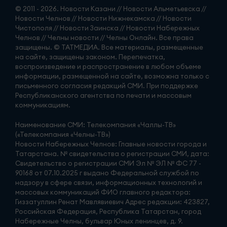
© 2011 - 2026. Новости Казани // Новости Альметьевска //
Новости Челнов // Новости Нижнекамска // Новости
Чистополя // Новости Заинска // Новости Набережных
Челнов // Челны новости // Челны Онлайн. Все права
защищены. © ТАТМЕДИА. Все материалы, размещенные
на сайте, защищены законом. Перепечатка,
воспроизведение и распространение в любом объеме
информации, размещенной на сайте, возможна только с
письменного согласия редакций СМИ. При поддержке
Республиканского агентства по печати и массовым
коммуникациям.
Наименование СМИ: Телекомпания «Чаллы-ТВ»
(«Телекомпания «Челны-ТВ»)
Новости Набережных Челнов: Главные новости города и
Татарстана. № свидетельства о регистрации СМИ, дата:
Свидетельство о регистрации СМИ Эл № ЭЛ № ФС 77 -
90168 от 07.10.2025 г выдано Федеральной службой по
надзору в сфере связи, информационных технологий и
массовых коммуникаций ФИО главного редактора:
Гиззатуллин Ренат Мавлявиевич Адрес редакции: 423827,
Российская Федерация, Республика Татарстан, город
Набережные Челны, бульвар Юных ленинцев, д. 9.