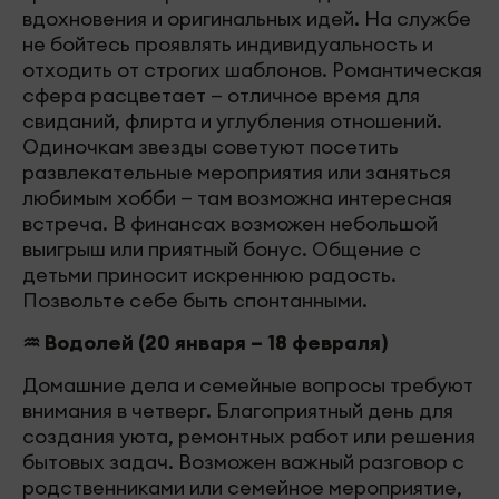
вдохновения и оригинальных идей. На службе
не бойтесь проявлять индивидуальность и
отходить от строгих шаблонов. Романтическая
сфера расцветает — отличное время для
свиданий, флирта и углубления отношений.
Одиночкам звезды советуют посетить
развлекательные мероприятия или заняться
любимым хобби — там возможна интересная
встреча. В финансах возможен небольшой
выигрыш или приятный бонус. Общение с
детьми приносит искреннюю радость.
Позвольте себе быть спонтанными.
♒ Водолей (20 января – 18 февраля)
Домашние дела и семейные вопросы требуют
внимания в четверг. Благоприятный день для
создания уюта, ремонтных работ или решения
бытовых задач. Возможен важный разговор с
родственниками или семейное мероприятие,