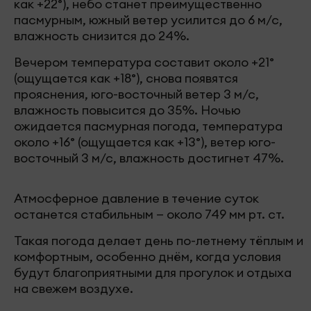
как +22°), небо станет преимущественно
пасмурным, южный ветер усилится до 6 м/с,
влажность снизится до 24%.
Вечером температура составит около +21°
(ощущается как +18°), снова появятся
прояснения, юго-восточный ветер 3 м/с,
влажность повысится до 35%. Ночью
ожидается пасмурная погода, температура
около +16° (ощущается как +13°), ветер юго-
восточный 3 м/с, влажность достигнет 47%.
Атмосферное давление в течение суток
останется стабильным — около 749 мм рт. ст.
Такая погода делает день по-летнему тёплым и
комфортным, особенно днём, когда условия
будут благоприятными для прогулок и отдыха
на свежем воздухе.