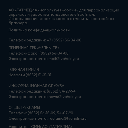
АО «ТАТМЕДИА» использует «cookie»
для персонализации
сервисов и удобства пользователей сайтом.
Использование «cookie» можно отменить в настройках
браузера.
Политика конфиденциальности
Телефон редакции:
+7 (8552) 56-34-00
ПРИЁМНАЯ ТРК «ЧЕЛНЫ-ТВ»
Телефон/факс: (8552) 56-34-00
Электронная почта: mail@tvchelny.ru
ГОРЯЧАЯ ЛИНИЯ
Новости (8552) 51-31-31
ИНФОРМАЦИОННАЯ СЛУЖБА
Телефон редакции: (8552) 54-29-94
Электронная почта: news@tvchelny.ru
ОТДЕЛ РЕКЛАМЫ
Телефон: (8552) 56-15-09, 54-07-90
Электронная почта: reclama@tvchelny.ru
Учредитель СМИ: АО «ТАТМЕДИА»