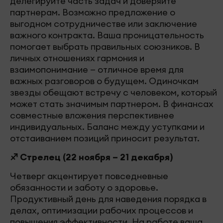
делегируйте часть задач и доверяйте
партнерам. Возможно предложение о
выгодном сотрудничестве или заключение
важного контракта. Ваша проницательность
помогает выбрать правильных союзников. В
личных отношениях гармония и
взаимопонимание — отличное время для
важных разговоров о будущем. Одиночкам
звезды обещают встречу с человеком, который
может стать значимым партнером. В финансах
совместные вложения перспективнее
индивидуальных. Баланс между уступками и
отстаиванием позиций приносит результат.
♐ Стрелец (22 ноября – 21 декабря)
Четверг акцентирует повседневные
обязанности и заботу о здоровье.
Продуктивный день для наведения порядка в
делах, оптимизации рабочих процессов и
повышения эффективности. На работе ваша