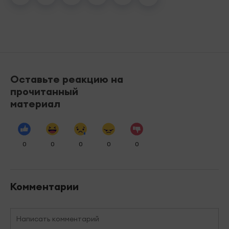
Оставьте реакцию на
прочитанный
материал
0
0
0
0
0
Комментарии