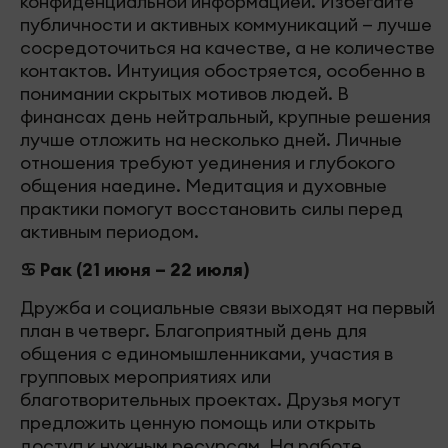
конфиденциальной информацией. Избегайте
публичности и активных коммуникаций — лучше
сосредоточиться на качестве, а не количестве
контактов. Интуиция обостряется, особенно в
понимании скрытых мотивов людей. В
финансах день нейтральный, крупные решения
лучше отложить на несколько дней. Личные
отношения требуют уединения и глубокого
общения наедине. Медитация и духовные
практики помогут восстановить силы перед
активным периодом.
♋ Рак (21 июня – 22 июля)
Дружба и социальные связи выходят на первый
план в четверг. Благоприятный день для
общения с единомышленниками, участия в
групповых мероприятиях или
благотворительных проектах. Друзья могут
предложить ценную помощь или открыть
доступ к нужным ресурсам. На работе