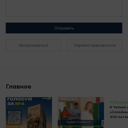
Отправить
Зарегистрироваться
Авторизоваться
Главное
#Обществ
В Челнах 
«Семейны
400-лети