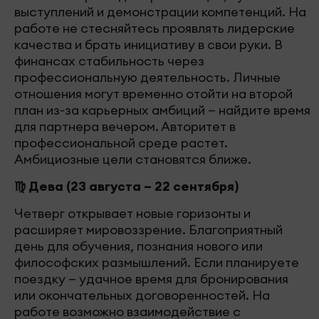
выступлений и демонстрации компетенций. На
работе не стесняйтесь проявлять лидерские
качества и брать инициативу в свои руки. В
финансах стабильность через
профессиональную деятельность. Личные
отношения могут временно отойти на второй
план из-за карьерных амбиций — найдите время
для партнера вечером. Авторитет в
профессиональной среде растет.
Амбициозные цели становятся ближе.
♍ Дева (23 августа – 22 сентября)
Четверг открывает новые горизонты и
расширяет мировоззрение. Благоприятный
день для обучения, познания нового или
философских размышлений. Если планируете
поездку — удачное время для бронирования
или окончательных договоренностей. На
работе возможно взаимодействие с