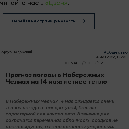
читайте нас в
«Дзен»
.
Перейти на страницу новости
Артур Ладожский
#общество
14 мая 2026, 08:30
0
2
534
Прогноз погоды в Набережных
Челнах на 14 мая: летнее тепло
В Набережных Челнах 14 мая ожидается очень
тёплая погода с температурой, больше
характерной для начала лета. В течение дня
сохранится переменная облачность, осадков не
прогнозируется, а ветер останется умеренным.