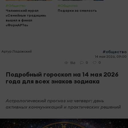
#Общество
#Общество
Челнинский мурал
Подарки за смелость
«Семейные традиции»
вышел в финал
«ФормАРТа»
Артур Ладожский
#общество
14 мая 2026, 09:00
0
0
516
Подробный гороскоп на 14 мая 2026
года для всех знаков зодиака
Астрологический прогноз на четверг: день
активных коммуникаций и практических решений