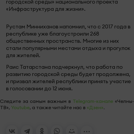
городской среды» национального проекта
«Инфраструктура для жизни».
Рустам Минниханов напомнил, что с 2017 года в
республике уже благоустроили 268
общественных пространств. Многие из них
стали популярными местами отдыха и прогулок
для жителей.
Раис Татарстана подчеркнул, что работа по
развитию городской среды будет продолжена,
и призвал жителей республики принять участие
в голосовании до 12 июня.
Следите за самым важным в
Telegram-канале
«Челны-
ТВ»,
Youtube
, а также читайте нас в
«Дзен»
.