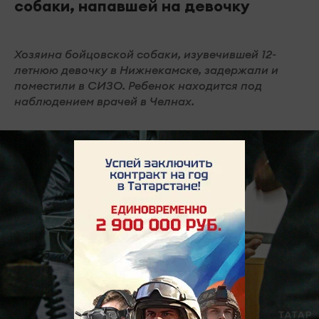
собаки, напавшей на девочку
Хозяина бойцовской собаки, изувечившей 12-
летнюю девочку в Нижнекамске, задержали и
поместили в СИЗО. Ребенок находится под
наблюдением врачей в Челнах.