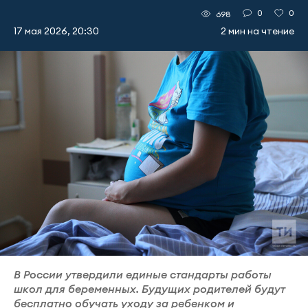
0
0
698
17 мая 2026, 20:30
2 мин на чтение
В России утвердили единые стандарты работы
школ для беременных. Будущих родителей будут
бесплатно обучать уходу за ребенком и