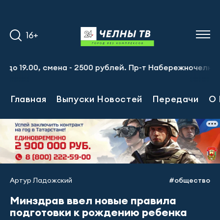
16+
.00, смена - 2500 рублей. Пр-т Набережночелнинский, 13
Главная
Выпуски Новостей
Передачи
О 
Артур Ладожский
#общество
Минздрав ввел новые правила
подготовки к рождению ребенка