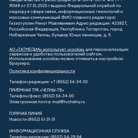
90168 от 07.10.2025 г выдано Федеральной службой по
надзору в сфере связи, информационных технологий и
массовых коммуникаций ФИО главного редактора:
Гиззатуллин Ренат Мавлявиевич Адрес редакции: 423827,
Российская Федерация, Республика Татарстан, город
Набережные Челны, бульвар Юных ленинцев, д. 9.
АО «ТАТМЕДИА» использует «cookie»
для персонализации
сервисов и удобства пользователей сайтом.
Использование «cookie» можно отменить в настройках
браузера.
Политика конфиденциальности
Телефон редакции:
+7 (8552) 56-34-00
ПРИЁМНАЯ ТРК «ЧЕЛНЫ-ТВ»
Телефон/факс: (8552) 56-34-00
Электронная почта: mail@tvchelny.ru
ГОРЯЧАЯ ЛИНИЯ
Новости (8552) 51-31-31
ИНФОРМАЦИОННАЯ СЛУЖБА
Телефон редакции: (8552) 54-29-94