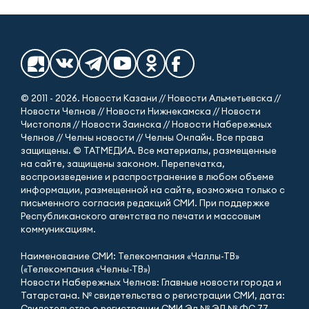
© 2011 - 2026. Новости Казани // Новости Альметьевска //
Новости Челнов // Новости Нижнекамска // Новости
Чистополя // Новости Заинска // Новости Набережных
Челнов // Челны новости // Челны Онлайн. Все права
защищены. © ТАТМЕДИА. Все материалы, размещенные
на сайте, защищены законом. Перепечатка,
воспроизведение и распространение в любом объеме
информации, размещенной на сайте, возможна только с
письменного согласия редакций СМИ. При поддержке
Республиканского агентства по печати и массовым
коммуникациям.
Наименование СМИ: Телекомпания «Чаллы-ТВ»
(«Телекомпания «Челны-ТВ»)
Новости Набережных Челнов: Главные новости города и
Татарстана. № свидетельства о регистрации СМИ, дата:
Свидетельство о регистрации СМИ Эл № ЭЛ № ФС 77 -