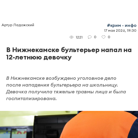
Артур Ладожский
#крим - инфо
17 мая 2026, 19:30
0
0
1221
В Нижнекамске бультерьер напал на
12-летнюю девочку
В Нижнекамске возбуждено уголовное дело
после нападения бультерьера на школьницу.
Девочка получила тяжелые травмы лица и была
госпитализирована.